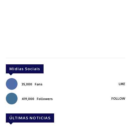
Midias Sociais
LIKE
35,000
Fans
FOLLOW
419,000
Followers
ÚLTIMAS NOTICIAS