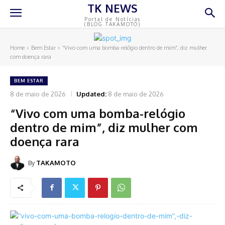
TK NEWS
Portal de Notícias
(BLOG TAKAMOTO)
Home
Bem Estar
“Vivo com uma bomba-relógio dentro de mim”, diz mulher
com doença rara
BEM ESTAR
8 de maio de 2026
Updated:
8 de maio de 2026
“Vivo com uma bomba-relógio
dentro de mim”, diz mulher com
doença rara
By
TAKAMOTO