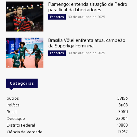
Flamengo: entenda situação de Pedro
para final da Libertadores
30 de outubro de 2025
Esportes
Brasília Vôlei enfrenta atual campeão
da Superliga Feminina
30 de outubro de 2025
Esportes
Categorias
outros
59156
Política
31103
Brasil
30101
Destaque
22004
Distrito Federal
19883
Ciência de Verdade
17937