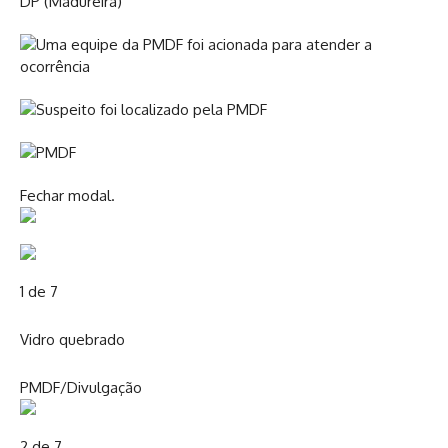
Fechar modal.
1 de 7
Vidro quebrado
PMDF/Divulgação
2 de 7