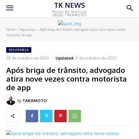
TK NEWS
Portal de Notícias
(BLOG TAKAMOTO)
Home
Segurança
Após briga de trânsito, advogado atira nove vezes contra
motorista de app
SEGURANÇA
30 de outubro de 2025
Updated:
31 de outubro de 2025
Após briga de trânsito, advogado
atira nove vezes contra motorista
de app
By
TAKAMOTO