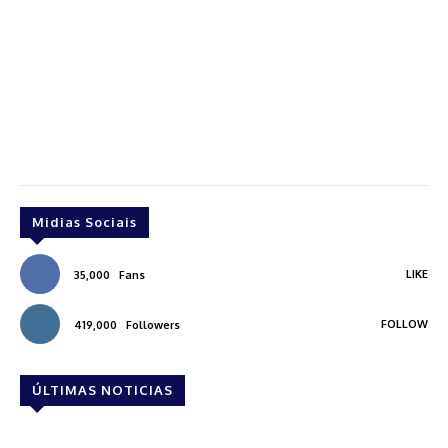
Midias Sociais
LIKE
35,000
Fans
FOLLOW
419,000
Followers
ÚLTIMAS NOTICIAS