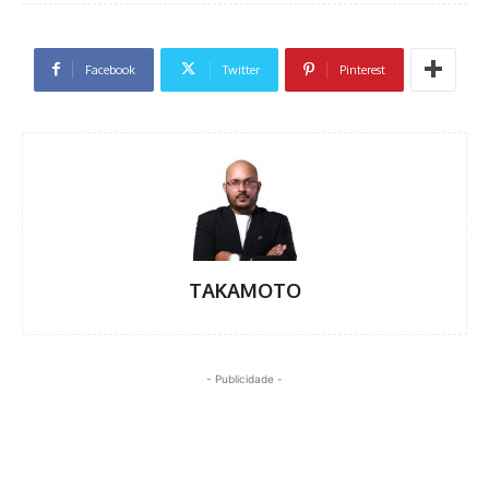
Facebook
Twitter
Pinterest
TAKAMOTO
- Publicidade -