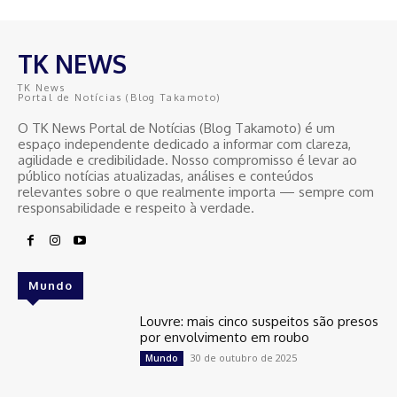
TK NEWS
TK News
Portal de Notícias (Blog Takamoto)
O TK News Portal de Notícias (Blog Takamoto) é um
espaço independente dedicado a informar com clareza,
agilidade e credibilidade. Nosso compromisso é levar ao
público notícias atualizadas, análises e conteúdos
relevantes sobre o que realmente importa — sempre com
responsabilidade e respeito à verdade.
Mundo
Louvre: mais cinco suspeitos são presos
por envolvimento em roubo
30 de outubro de 2025
Mundo