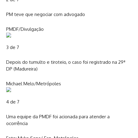
PM teve que negociar com advogado
PMDF/Divulgação
3 de 7
Depois do tumulto e tiroteio, o caso foi registrado na 29ª
DP (Madureira)
Michael Melo/Metrópoles
4 de 7
Uma equipe da PMDF foi acionada para atender a
ocorrência