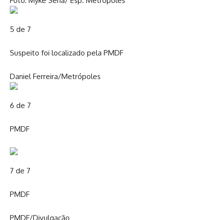
Foto: Myke Sena/ Esp. Metrópoles
5 de 7
Suspeito foi localizado pela PMDF
Daniel Ferreira/Metrópoles
6 de 7
PMDF
7 de 7
PMDF
PMDF/Divulgação