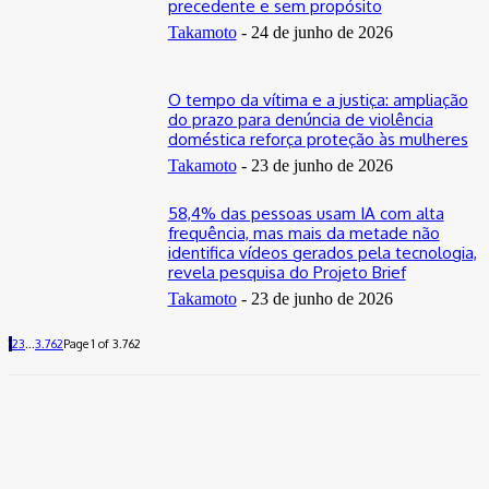
precedente e sem propósito
Takamoto
-
24 de junho de 2026
O tempo da vítima e a justiça: ampliação
do prazo para denúncia de violência
doméstica reforça proteção às mulheres
Takamoto
-
23 de junho de 2026
58,4% das pessoas usam IA com alta
frequência, mas mais da metade não
identifica vídeos gerados pela tecnologia,
revela pesquisa do Projeto Brief
Takamoto
-
23 de junho de 2026
1
2
3
...
3.762
Page 1 of 3.762