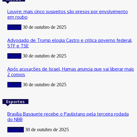
Louvre: mais cinco suspeitos são presos por envolvimento
em roubo
Mundo
30 de outubro de 2025
Advogado de Trump elogia Castro e critica governo federal,
STF e TSE
Mundo
30 de outubro de 2025
Após acusações de Israel, Hamas anuncia que vai liberar mais
2 corpos
Mundo
30 de outubro de 2025
Esportes
Brasília Basquete recebe o Paulistano pela terceira rodada
do NBB
Esportes
30 de outubro de 2025