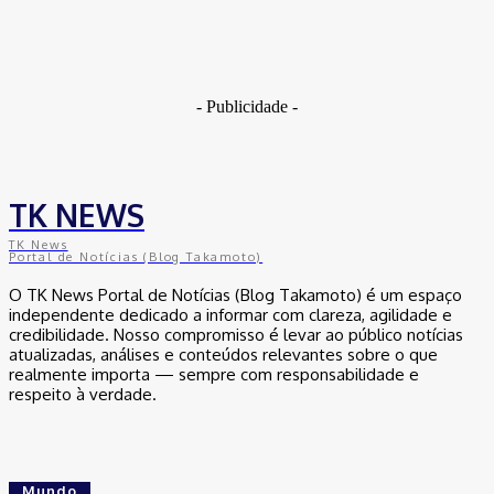
amarrada em árvore
30 de outubro de 2025
- Publicidade -
TK NEWS
TK News
Portal de Notícias (Blog Takamoto)
O TK News Portal de Notícias (Blog Takamoto) é um espaço
independente dedicado a informar com clareza, agilidade e
credibilidade. Nosso compromisso é levar ao público notícias
atualizadas, análises e conteúdos relevantes sobre o que
realmente importa — sempre com responsabilidade e
respeito à verdade.
Mundo