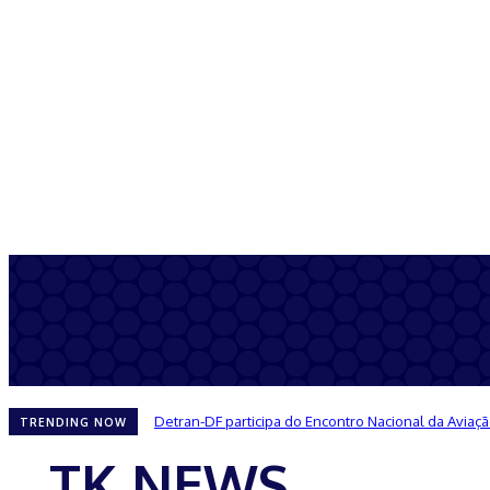
Detran-DF participa do Encontro Nacional da Aviaç
TRENDING NOW
TK NEWS