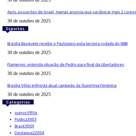
Após acusações de Israel, Hamas anuncia que vai liberar mais 2 corpo
30 de outubro de 2025
Esportes
Brasília Basquete recebe o Paulistano pela terceira rodada do NBB
30 de outubro de 2025
Flamengo: entenda situação de Pedro para final da Libertadores
30 de outubro de 2025
Brasília Vôlei enfrenta atual campeão da Superliga Feminina
30 de outubro de 2025
Categorias
outros
59156
Política
31103
Brasil
30101
Destaque
22004