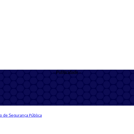
- Publicidade -
ão de Segurança Pública