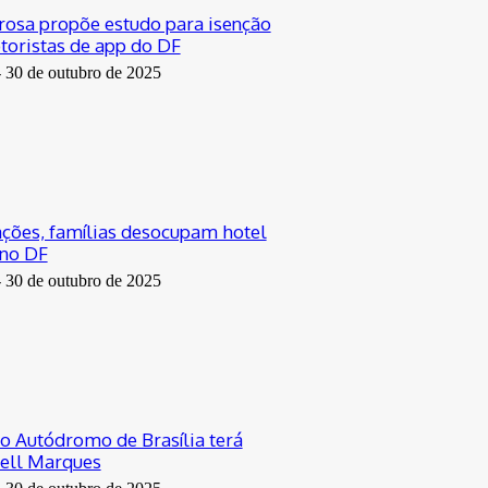
osa propõe estudo para isenção
toristas de app do DF
-
30 de outubro de 2025
ções, famílias desocupam hotel
no DF
-
30 de outubro de 2025
o Autódromo de Brasília terá
Bell Marques