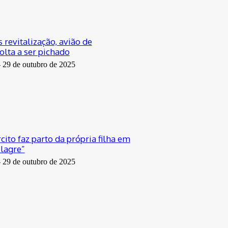
revitalização, avião de
olta a ser pichado
-
29 de outubro de 2025
ito faz parto da própria filha em
lagre”
-
29 de outubro de 2025