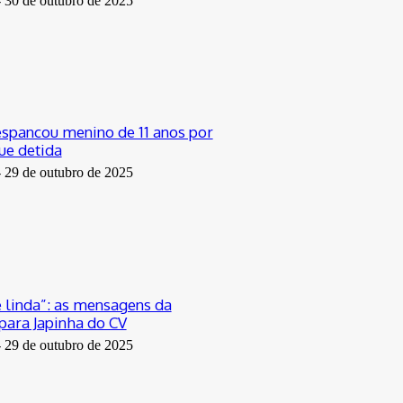
-
30 de outubro de 2025
spancou menino de 11 anos por
ue detida
-
29 de outubro de 2025
e linda”: as mensagens da
ara Japinha do CV
-
29 de outubro de 2025