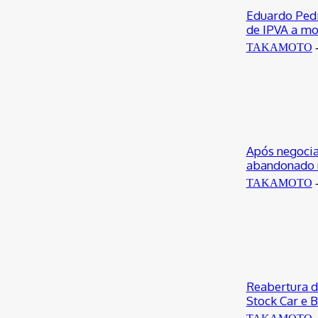
3 de agosto de 2023
0
Eduardo Pedr
de IPVA a mo
TAKAMOTO
Após negocia
abandonado 
TAKAMOTO
Reabertura d
Stock Car e 