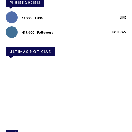
Midias Sociais
LIKE
35,000
Fans
FOLLOW
419,000
Followers
ÚLTIMAS NOTICIAS