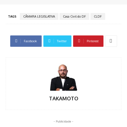
TAGS
CÂMARA LEGISLATIVA
Casa Civil do DF
CLDF
Facebook
Twitter
Pinterest
TAKAMOTO
- Publicidade -