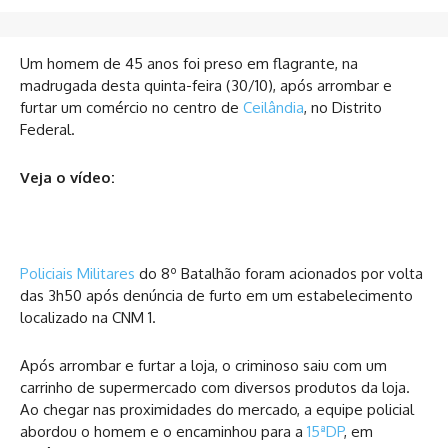
Um homem de 45 anos foi preso em flagrante, na
madrugada desta quinta-feira (30/10), após arrombar e
furtar um comércio no centro de
Ceilândia
, no Distrito
Federal.
Veja o vídeo:
Policiais Militares
do 8º Batalhão foram acionados por volta
das 3h50 após denúncia de furto em um estabelecimento
localizado na CNM 1.
Após arrombar e furtar a loja, o criminoso saiu com um
carrinho de supermercado com diversos produtos da loja.
Ao chegar nas proximidades do mercado, a equipe policial
abordou o homem e o encaminhou para a
15ªDP
, em