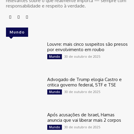
relevantes sobre o que realmente importa — sempre com
responsabilidade e respeito à verdade.
Mundo
Louvre: mais cinco suspeitos são presos
por envolvimento em roubo
30 de outubro de 2025
Mundo
Advogado de Trump elogia Castro e
critica governo federal, STF e TSE
30 de outubro de 2025
Mundo
Após acusações de Israel, Hamas
anuncia que vai liberar mais 2 corpos
30 de outubro de 2025
Mundo