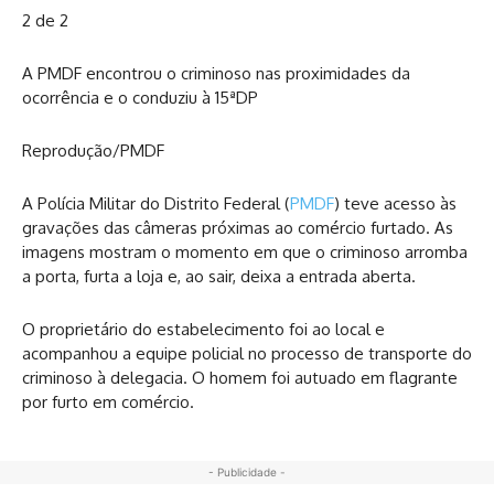
2 de 2
A PMDF encontrou o criminoso nas proximidades da
ocorrência e o conduziu à 15ªDP
Reprodução/PMDF
A Polícia Militar do Distrito Federal (
PMDF
) teve acesso às
gravações das câmeras próximas ao comércio furtado. As
imagens mostram o momento em que o criminoso arromba
a porta, furta a loja e, ao sair, deixa a entrada aberta.
O proprietário do estabelecimento foi ao local e
acompanhou a equipe policial no processo de transporte do
criminoso à delegacia. O homem foi autuado em flagrante
por furto em comércio.
- Publicidade -