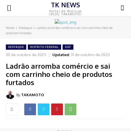
TK NEWS
Portal de Notícias
(BLOG TAKAMOTO)
Home
Destaque
Ladrão arromba comércio e sai com carrinho cheio de
produtos furtados
DESTAQUE
DISTRITO FEDERAL
GDF
30 de outubro de 2025
Updated:
31 de outubro de 2025
Ladrão arromba comércio e sai
com carrinho cheio de produtos
furtados
By
TAKAMOTO