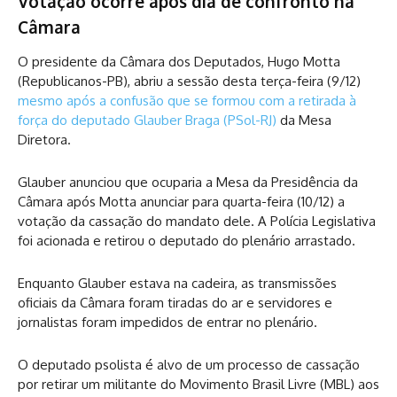
Votação ocorre após dia de confronto na
Câmara
O presidente da Câmara dos Deputados, Hugo Motta
(Republicanos-PB), abriu a sessão desta terça-feira (9/12)
mesmo após a confusão que se formou com a retirada à
força do deputado Glauber Braga (PSol-RJ)
da Mesa
Diretora.
Glauber anunciou que ocuparia a Mesa da Presidência da
Câmara após Motta anunciar para quarta-feira (10/12) a
votação da cassação do mandato dele. A Polícia Legislativa
foi acionada e retirou o deputado do plenário arrastado.
Enquanto Glauber estava na cadeira, as transmissões
oficiais da Câmara foram tiradas do ar e servidores e
jornalistas foram impedidos de entrar no plenário.
O deputado psolista é alvo de um processo de cassação
por retirar um militante do Movimento Brasil Livre (MBL) aos