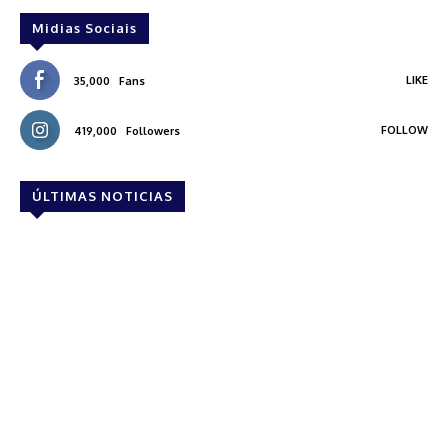
Midias Sociais
LIKE
35,000
Fans
FOLLOW
419,000
Followers
ÚLTIMAS NOTICIAS