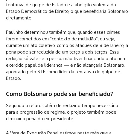
tentativa de golpe de Estado e a abolição violenta do
Estado Democrático de Direito, o que beneficiaria Bolsonaro
diretamente.
Paulinho determinou também que, quando esses crimes
forem cometidos em “contexto de multidão”, ou seja,
durante um ato coletivo, como os ataques de 8 de Janeiro, a
pena pode ser reduzida de um terço a dois terços. Essa
redução só vale se a pessoa não tiver financiado o ato nem
exercido papel de liderança — e não alcançaria Bolsonaro,
apontado pelo STF como líder da tentativa de golpe de
Estado.
Como Bolsonaro pode ser beneficiado?
Segundo o relator, além de reduzir o tempo necessário
para a progressão de regime, o projeto também pode
diminuir a pena do ex-presidente.
A Vara de Execução Penal estimou neste mês que a