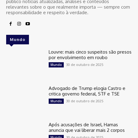
público notícias atualizadas, análises e conteúdos
relevantes sobre o que realmente importa — sempre com
responsabilidade e respeito à verdade.
Mundo
Louvre: mais cinco suspeitos são presos
por envolvimento em roubo
30 de outubro de 2025
Mundo
Advogado de Trump elogia Castro e
critica governo federal, STF e TSE
30 de outubro de 2025
Mundo
Após acusações de Israel, Hamas
anuncia que vai liberar mais 2 corpos
30 de outubro de 2025
Mundo