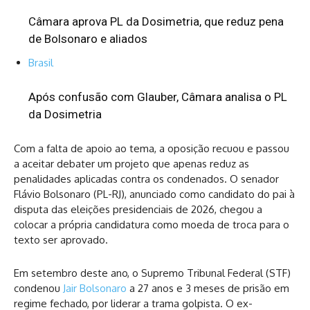
Câmara aprova PL da Dosimetria, que reduz pena
de Bolsonaro e aliados
Brasil
Após confusão com Glauber, Câmara analisa o PL
da Dosimetria
Com a falta de apoio ao tema, a oposição recuou e passou
a aceitar debater um projeto que apenas reduz as
penalidades aplicadas contra os condenados. O senador
Flávio Bolsonaro (PL-RJ), anunciado como candidato do pai à
disputa das eleições presidenciais de 2026, chegou a
colocar a própria candidatura como moeda de troca para o
texto ser aprovado.
Em setembro deste ano, o Supremo Tribunal Federal (STF)
condenou
Jair Bolsonaro
a 27 anos e 3 meses de prisão em
regime fechado, por liderar a trama golpista. O ex-