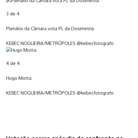
3 de 4
Plenário da Câmara vota PL da Dosimetria
KEBEC NOGUEIRA/METRÓPOLES @kebecfotografo
4 de 4
Hugo Motta
KEBEC NOGUEIRA/METRÓPOLES @kebecfotografo