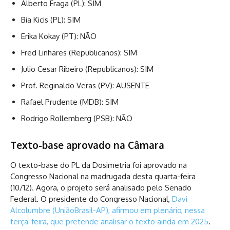
Alberto Fraga (PL): SIM
Bia Kicis (PL): SIM
Erika Kokay (PT): NÃO
Fred Linhares (Republicanos): SIM
Julio Cesar Ribeiro (Republicanos): SIM
Prof. Reginaldo Veras (PV): AUSENTE
Rafael Prudente (MDB): SIM
Rodrigo Rollemberg (PSB): NÃO
Texto-base aprovado na Câmara
O texto-base do PL da Dosimetria foi aprovado na
Congresso Nacional na madrugada desta quarta-feira
(10/12). Agora, o projeto será analisado pelo Senado
Federal. O presidente do Congresso Nacional,
Davi
Alcolumbre (UniãoBrasil-AP), afirmou em plenário, nessa
terça-feira, que pretende analisar o texto ainda em 2025
.