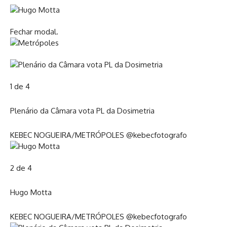
Fechar modal.
1 de 4
Plenário da Câmara vota PL da Dosimetria
KEBEC NOGUEIRA/METRÓPOLES @kebecfotografo
2 de 4
Hugo Motta
KEBEC NOGUEIRA/METRÓPOLES @kebecfotografo