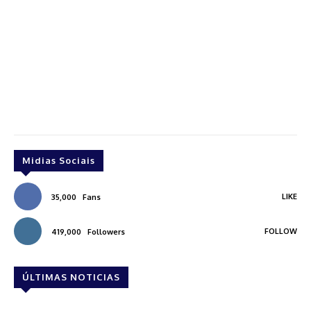
Midias Sociais
LIKE
35,000
Fans
FOLLOW
419,000
Followers
ÚLTIMAS NOTICIAS