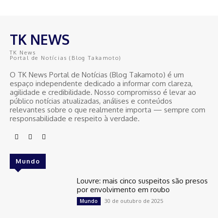
TK NEWS
TK News
Portal de Notícias (Blog Takamoto)
O TK News Portal de Notícias (Blog Takamoto) é um
espaço independente dedicado a informar com clareza,
agilidade e credibilidade. Nosso compromisso é levar ao
público notícias atualizadas, análises e conteúdos
relevantes sobre o que realmente importa — sempre com
responsabilidade e respeito à verdade.
Mundo
Louvre: mais cinco suspeitos são presos
por envolvimento em roubo
30 de outubro de 2025
Mundo