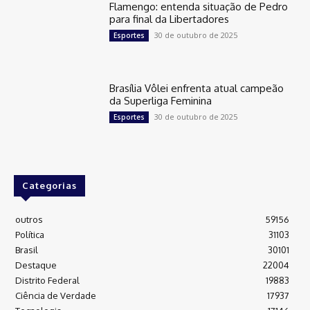
Flamengo: entenda situação de Pedro
para final da Libertadores
30 de outubro de 2025
Esportes
Brasília Vôlei enfrenta atual campeão
da Superliga Feminina
30 de outubro de 2025
Esportes
Categorias
outros
59156
Política
31103
Brasil
30101
Destaque
22004
Distrito Federal
19883
Ciência de Verdade
17937