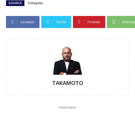
SOURCE
Folhapress
Facebook
Twitter
Pinterest
WhatsA
TAKAMOTO
- Publicidade -