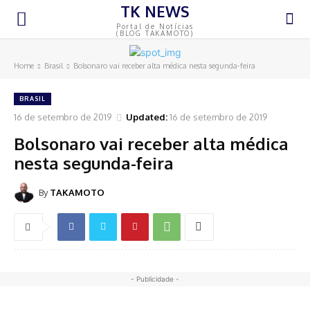
TK NEWS
Portal de Notícias
(BLOG TAKAMOTO)
Home
Brasil
Bolsonaro vai receber alta médica nesta segunda-feira
BRASIL
16 de setembro de 2019
Updated:
16 de setembro de 2019
Bolsonaro vai receber alta médica
nesta segunda-feira
By
TAKAMOTO
- Publicidade -