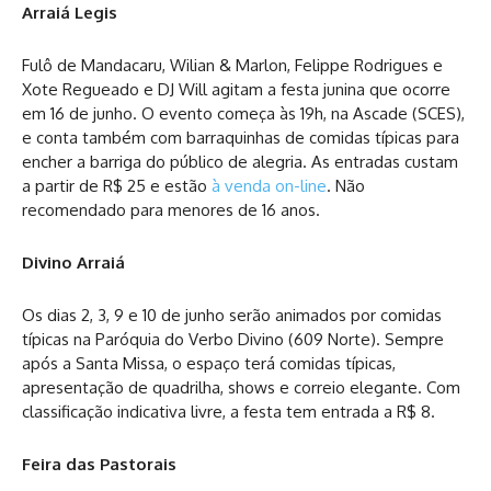
Arraiá Legis
Fulô de Mandacaru, Wilian & Marlon, Felippe Rodrigues e
Xote Regueado e DJ Will agitam a festa junina que ocorre
em 16 de junho. O evento começa às 19h, na Ascade (SCES),
e conta também com barraquinhas de comidas típicas para
encher a barriga do público de alegria. As entradas custam
a partir de R$ 25 e estão
à venda on-line
. Não
recomendado para menores de 16 anos.
Divino Arraiá
Os dias 2, 3, 9 e 10 de junho serão animados por comidas
típicas na Paróquia do Verbo Divino (609 Norte). Sempre
após a Santa Missa, o espaço terá comidas típicas,
apresentação de quadrilha, shows e correio elegante. Com
classificação indicativa livre, a festa tem entrada a R$ 8.
Feira das Pastorais