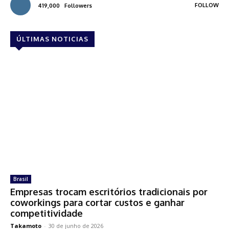
FOLLOW
419,000
Followers
ÚLTIMAS NOTICIAS
Brasil
Empresas trocam escritórios tradicionais por
coworkings para cortar custos e ganhar
competitividade
Takamoto
-
30 de junho de 2026