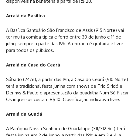
disponíveis na bilheteria a partir de R$ 20.
Arraiá da Basílica
A Basílica Santuário São Francisco de Assis (915 Norte) vai
ter muita comida típica e forró entre 30 de junho e 1º de
julho, sempre a partir das 19h. A entrada é gratuita e livre
para todos os públicos.
Arraiá da Casa do Ceará
Sábado (24/6), a partir das 19h, a Casa do Ceará (910 Norte)
terá a tradicional festa junina com shows de Trio Siridó e
Dennys & Paulo e apresentação da quadrilha Num Só Piscar.
Os ingressos custam R$ 10. Classificação indicativa livre.
Arraiá da Guadá
A Paróquia Nossa Senhora de Guadalupe (311/312 Sul) terá
festa junina em 2 de junho, a partir das 19h; e em 3 e 4, a