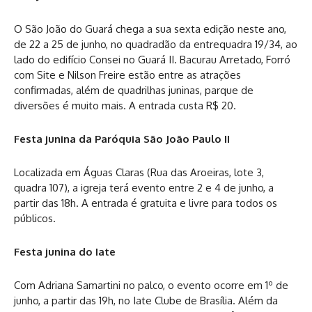
O São João do Guará chega a sua sexta edição neste ano,
de 22 a 25 de junho, no quadradão da entrequadra 19/34, ao
lado do edifício Consei no Guará II. Bacurau Arretado, Forró
com Site e Nilson Freire estão entre as atrações
confirmadas, além de quadrilhas juninas, parque de
diversões é muito mais. A entrada custa R$ 20.
Festa junina da Paróquia São João Paulo II
Localizada em Águas Claras (Rua das Aroeiras, lote 3,
quadra 107), a igreja terá evento entre 2 e 4 de junho, a
partir das 18h. A entrada é gratuita e livre para todos os
públicos.
Festa junina do Iate
Com Adriana Samartini no palco, o evento ocorre em 1º de
junho, a partir das 19h, no Iate Clube de Brasília. Além da