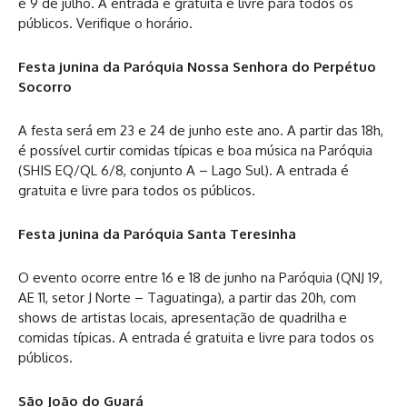
e 9 de julho. A entrada é gratuita e livre para todos os
públicos. Verifique o horário.
Festa junina da Paróquia Nossa Senhora do Perpétuo
Socorro
A festa será em 23 e 24 de junho este ano. A partir das 18h,
é possível curtir comidas típicas e boa música na Paróquia
(SHIS EQ/QL 6/8, conjunto A – Lago Sul). A entrada é
gratuita e livre para todos os públicos.
Festa junina da Paróquia Santa Teresinha
O evento ocorre entre 16 e 18 de junho na Paróquia (QNJ 19,
AE 11, setor J Norte – Taguatinga), a partir das 20h, com
shows de artistas locais, apresentação de quadrilha e
comidas típicas. A entrada é gratuita e livre para todos os
públicos.
São João do Guará