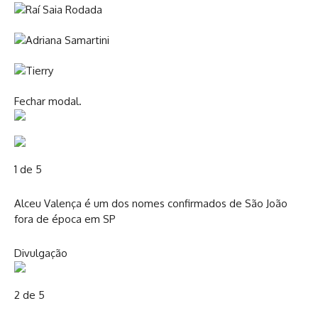
Fechar modal.
1 de 5
Alceu Valença é um dos nomes confirmados de São João
fora de época em SP
Divulgação
2 de 5