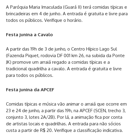
A Paróquia Maria Imaculada (Guará II) terá comidas típicas e
brincadeiras em 4 de junho. A entrada é gratuita e livre para
todos os públicos. Verifique o horário.
Festa junina a Cavalo
A partir das 19h de 3 de junho, o Centro Hípico Lago Sul
(Fazenda Piquet, rodovia DF 001 km 26, na subida da Ponte
JK) promove um arraiá regado a comidas típicas e a
tradicional quadrilha a cavalo. A entrada é gratuita e livre
para todos os públicos.
Festa junina da APCEF
Comidas típicas e música vão animar o arraiá que ocorre em
23 e 24 de junho, a partir das 19h, na APCEF (SCEN, trecho 3,
conjunto 3, lotes 2A/2B). Por lá, a animação fica por conta
de artistas locais e quadrilhas. A entrada para não sócios
custa a partir de R$ 20. Verifique a classificação indicativa.