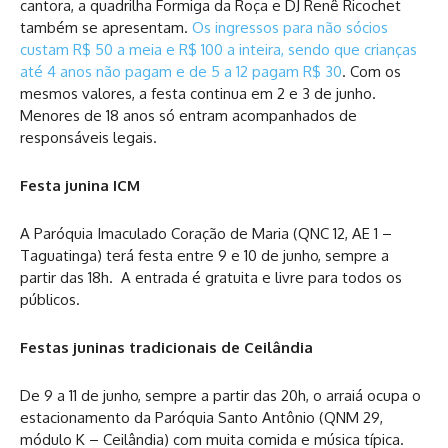
cantora, a quadrilha Formiga da Roça e DJ Renê Ricochet
também se apresentam.
Os ingressos para não sócios
custam R$ 50 a meia e R$ 100 a inteira, sendo que crianças
até 4 anos não pagam e de 5 a 12 pagam R$ 30
. Com os
mesmos valores, a festa continua em 2 e 3 de junho.
Menores de 18 anos só entram acompanhados de
responsáveis legais.
Festa junina ICM
A Paróquia Imaculado Coração de Maria (QNC 12, AE 1 –
Taguatinga) terá festa entre 9 e 10 de junho, sempre a
partir das 18h. A entrada é gratuita e livre para todos os
públicos.
Festas juninas tradicionais de Ceilândia
De 9 a 11 de junho, sempre a partir das 20h, o arraiá ocupa o
estacionamento da Paróquia Santo Antônio (QNM 29,
módulo K – Ceilândia) com muita comida e música típica.