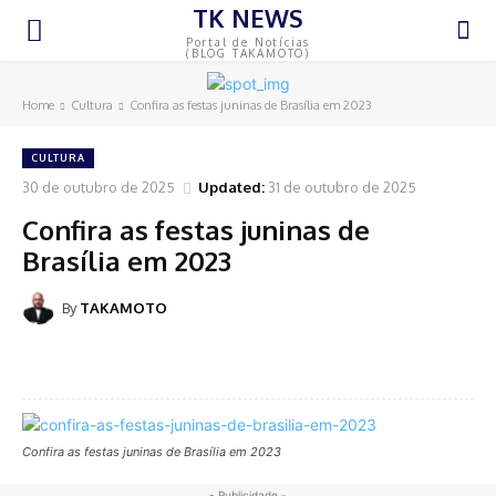
TK NEWS
Portal de Notícias
(BLOG TAKAMOTO)
Home
Cultura
Confira as festas juninas de Brasília em 2023
CULTURA
30 de outubro de 2025
Updated:
31 de outubro de 2025
Confira as festas juninas de
Brasília em 2023
By
TAKAMOTO
Confira as festas juninas de Brasília em 2023
- Publicidade -