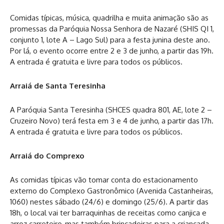
Comidas típicas, música, quadrilha e muita animação são as
promessas da Paróquia Nossa Senhora de Nazaré (SHIS QI 1,
conjunto 1, lote A – Lago Sul) para a festa junina deste ano.
Por lá, o evento ocorre entre 2 e 3 de junho, a partir das 19h.
A entrada é gratuita e livre para todos os públicos.
Arraiá de Santa Teresinha
A Paróquia Santa Teresinha (SHCES quadra 801, AE, lote 2 –
Cruzeiro Novo) terá festa em 3 e 4 de junho, a partir das 17h.
A entrada é gratuita e livre para todos os públicos.
Arraiá do Comprexo
As comidas típicas vão tomar conta do estacionamento
externo do Complexo Gastronômico (Avenida Castanheiras,
1060) nestes sábado (24/6) e domingo (25/6). A partir das
18h, o local vai ter barraquinhas de receitas como canjica e
arroz carreteiro, mas também brincadeiras para a criançada.