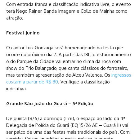
Com entrada franca e classificação indicativa livre, o evento
terá Nego Rainer, Banda Imagem e Collo de Mainha como
atração.
Festival Junino
O cantor Luiz Gonzaga será homenageado na festa que
ocorre no próximo dia 7. A partir das 18h, o estacionamento
6 do Parque da Cidade vai entrar no clima da roça com
show do Trio Balançado, que canta clássicos do forrozeiro,
mas também apresentação de Alceu Valença. Os
ingressos
custam a partir de R$ 80
. Verifique a classificação
indicativa.
Grande São João do Guará – 5ª Edição
De quinta (8/6) a domingo (11/6), o espaço ao lado da 4ª
Delegacia de Polícia do Guará (EQ 15/26 AE – Guará II) vai
ser palco de uma das festas mais tradicionais do país. Com
comidas típicas, quadrilha e muita música, o evento