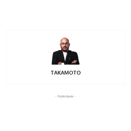
Facebook
Twitter
Pinterest
WhatsA
TAKAMOTO
- Publicidade -