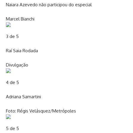
Naiara Azevedo não participou do especial
Marcel Bianchi
3 de 5
Raí Saia Rodada
Divulgação
4 de 5
Adriana Samartini
Foto: Régis Velásquez/Metrópoles
5 de 5