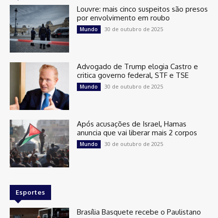
Louvre: mais cinco suspeitos são presos
por envolvimento em roubo
30 de outubro de 2025
Mundo
Advogado de Trump elogia Castro e
critica governo federal, STF e TSE
30 de outubro de 2025
Mundo
Após acusações de Israel, Hamas
anuncia que vai liberar mais 2 corpos
30 de outubro de 2025
Mundo
Esportes
Brasília Basquete recebe o Paulistano