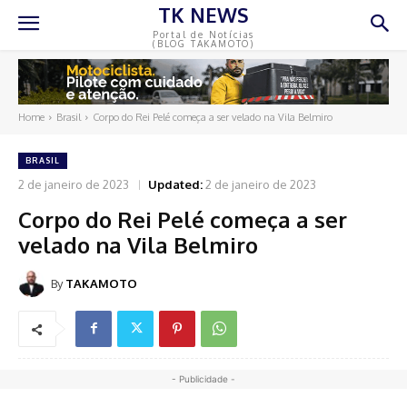
TK NEWS
Portal de Notícias
(BLOG TAKAMOTO)
Home
Brasil
Corpo do Rei Pelé começa a ser velado na Vila Belmiro
BRASIL
2 de janeiro de 2023
Updated:
2 de janeiro de 2023
Corpo do Rei Pelé começa a ser
velado na Vila Belmiro
By
TAKAMOTO
- Publicidade -