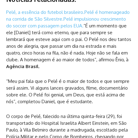
Pelé, a essência do futebol brasileiro.
Pelé é homenageado
na corrida de São Silvestre.
Pelé impulsionou crescimento
do soccer com passagem pelos EUA.
“É um momento que
ele [Daniel] terá como eterno, que para sempre se
lembrará que esteve aqui com o pai. O Pelé nos deu tantos
anos de alegria, que passar um dia na estrada e mais
quatro, cinco horas na fila, não é nada. Hoje não se fala em
clube. A homenagem é ao maior de todos”, afirmou Ênio, à
Agência Brasil
.
“Meu pai fala que o Pelé é o maior de todos e que sempre
será assim. Vi alguns lances gravados, filme, documentário
sobre ele. O Pelé foi genial, um Deus, que está acima de
nós”, completou Daniel, que é estudante.
O corpo de Pelé, falecido na última quinta-feira (29), foi
transportado do Hospital Israelita Albert Einstein, em São
Paulo, à Vila Belmiro durante a madrugada, escoltado pela
Polícia Militar e pelo Corpo de Bombeiros, chegando por