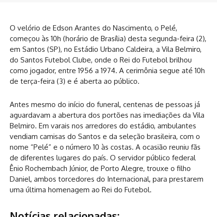
O velório de Edson Arantes do Nascimento, o Pelé,
começou às 10h (horário de Brasília) desta segunda-feira (2),
em Santos (SP), no Estádio Urbano Caldeira, a Vila Belmiro,
do Santos Futebol Clube, onde o Rei do Futebol brilhou
como jogador, entre 1956 a 1974. A cerimônia segue até 10h
de terça-feira (3) e é aberta ao público.
Antes mesmo do início do funeral, centenas de pessoas já
aguardavam a abertura dos portões nas imediações da Vila
Belmiro. Em varais nos arredores do estádio, ambulantes
vendiam camisas do Santos e da seleção brasileira, com o
nome “Pelé” e o número 10 às costas. A ocasião reuniu fãs
de diferentes lugares do país. O servidor público federal
Ênio Rochembach Júnior, de Porto Alegre, trouxe o filho
Daniel, ambos torcedores do Internacional, para prestarem
uma última homenagem ao Rei do Futebol.
Notícias relacionadas: