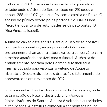
volta das 3h40. O caixão está no centro do gramado do
estádio onde o Atleta do Século atuou em 210 jogos e
anotou 288 dos 1.091 gols que fez com a camisa do Peixe. O
acesso do público ocorre pelos portões 2 e 3 (Rua Dom
Pedro), enquanto o de autoridades se dá pelo portão 10
(Rua Princesa Isabel).
A urna do caixão está aberta. Para que isso fosse possível,
o corpo foi submetido, na própria quinta (29), a um
procedimento chamado tanatopraxia, para conservá-lo com
a melhor aparência possível para o funeral. A técnica de
embalsamento adotada pelo Cerimonial Mandu foi a
mesma utilizada para viabilizar o velório de Augusto
Liberato, o Gugu, realizado seis dias após o falecimento do
apresentador, em novembro de 2019.
Foram erguidas duas tendas no gramado. Uma delas, onde
está o caixão de Pelé, é destinada a familiares e
ídolos históricos do Santos. A outra é voltada a autoridades
e convidados. A estrutura começou a ser montada pouco