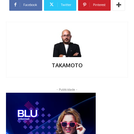
Facebook
Twitter
Pinterest
TAKAMOTO
- Publicidade -