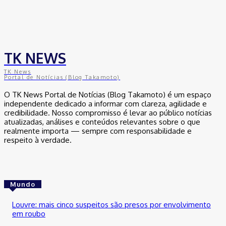
TK NEWS
TK News
Portal de Notícias (Blog Takamoto)
O TK News Portal de Notícias (Blog Takamoto) é um espaço
independente dedicado a informar com clareza, agilidade e
credibilidade. Nosso compromisso é levar ao público notícias
atualizadas, análises e conteúdos relevantes sobre o que
realmente importa — sempre com responsabilidade e
respeito à verdade.
Mundo
Louvre: mais cinco suspeitos são presos por envolvimento
em roubo