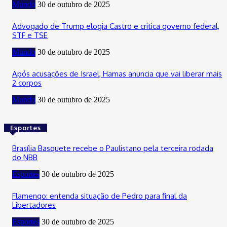
Mundo
30 de outubro de 2025
Advogado de Trump elogia Castro e critica governo federal,
STF e TSE
Mundo
30 de outubro de 2025
Após acusações de Israel, Hamas anuncia que vai liberar mais
2 corpos
Mundo
30 de outubro de 2025
Esportes
Brasília Basquete recebe o Paulistano pela terceira rodada
do NBB
Esportes
30 de outubro de 2025
Flamengo: entenda situação de Pedro para final da
Libertadores
Esportes
30 de outubro de 2025