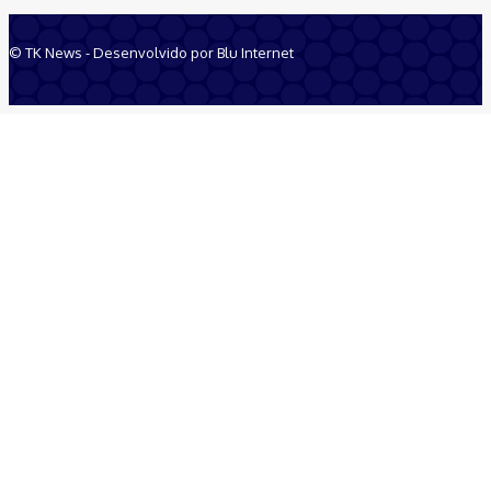
© TK News - Desenvolvido por Blu Internet
Quem Somos
Anuncie
Equipe
Contatos