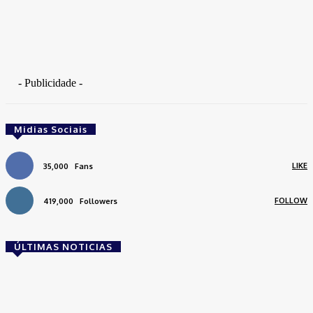
- Publicidade -
Midias Sociais
LIKE
35,000
Fans
FOLLOW
419,000
Followers
ÚLTIMAS NOTICIAS
Brasil
Empresas trocam escritórios tradicionais por