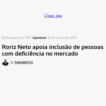
A password will be e-mailed to you.
Home
Destaque
Roriz Neto apoia inclusão de pessoas com deficiência no mercado
DESTAQUE
POLÍTICA
28 de março de 2019
Updated:
28 de março de 2019
Roriz Neto apoia inclusão de pessoas
com deficiência no mercado
By
TAKAMOTO