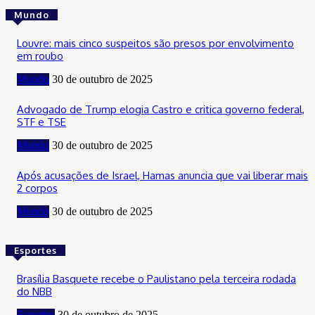
Mundo
Louvre: mais cinco suspeitos são presos por envolvimento
em roubo
Mundo
30 de outubro de 2025
Advogado de Trump elogia Castro e critica governo federal,
STF e TSE
Mundo
30 de outubro de 2025
Após acusações de Israel, Hamas anuncia que vai liberar mais
2 corpos
Mundo
30 de outubro de 2025
Esportes
Brasília Basquete recebe o Paulistano pela terceira rodada
do NBB
Esportes
30 de outubro de 2025