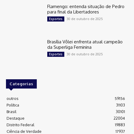
Flamengo: entenda situação de Pedro
para final da Libertadores
30 de outubro de 2025
Esportes
Brasília Vôlei enfrenta atual campeão
da Superliga Feminina
30 de outubro de 2025
Esportes
Categorias
outros
59156
Política
31103
Brasil
30101
Destaque
22004
Distrito Federal
19883
Ciência de Verdade
17937