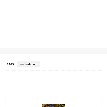
TAGS
reserva de ouro
Facebook
Twitter
Pinterest
WhatsA