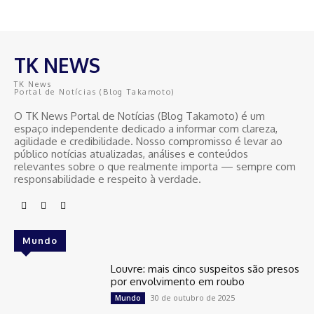
TK NEWS
TK News
Portal de Notícias (Blog Takamoto)
O TK News Portal de Notícias (Blog Takamoto) é um
espaço independente dedicado a informar com clareza,
agilidade e credibilidade. Nosso compromisso é levar ao
público notícias atualizadas, análises e conteúdos
relevantes sobre o que realmente importa — sempre com
responsabilidade e respeito à verdade.
Mundo
Louvre: mais cinco suspeitos são presos
por envolvimento em roubo
30 de outubro de 2025
Mundo