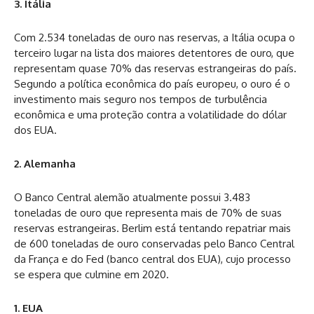
3. Itália
Com 2.534 toneladas de ouro nas reservas, a Itália ocupa o
terceiro lugar na lista dos maiores detentores de ouro, que
representam quase 70% das reservas estrangeiras do país.
Segundo a política econômica do país europeu, o ouro é o
investimento mais seguro nos tempos de turbulência
econômica e uma proteção contra a volatilidade do dólar
dos EUA.
2. Alemanha
O Banco Central alemão atualmente possui 3.483
toneladas de ouro que representa mais de 70% de suas
reservas estrangeiras. Berlim está tentando repatriar mais
de 600 toneladas de ouro conservadas pelo Banco Central
da França e do Fed (banco central dos EUA), cujo processo
se espera que culmine em 2020.
1. EUA