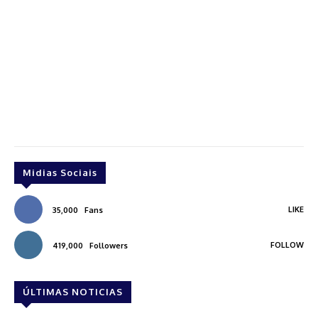
Midias Sociais
LIKE
35,000
Fans
FOLLOW
419,000
Followers
ÚLTIMAS NOTICIAS