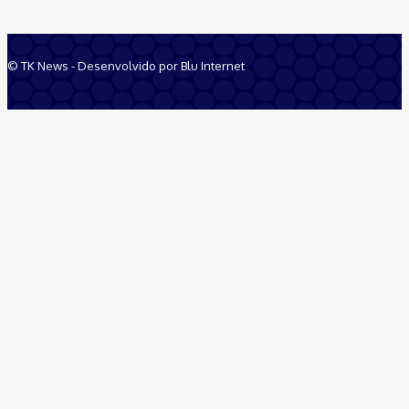
© TK News - Desenvolvido por Blu Internet
Quem Somos
Anuncie
Equipe
Contatos