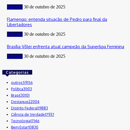
Esportes
30 de outubro de 2025
Flamengo: entenda situação de Pedro para final da
Libertadores
Esportes
30 de outubro de 2025
Brasília Vôlei enfrenta atual campeão da Superliga Feminina
Esportes
30 de outubro de 2025
Categorias
outros
59156
Política
31103
Brasil
30101
Destaque
22004
Distrito Federal
19883
Ciência de Verdade
17937
Tecnologia
17146
Bem Estar
10830