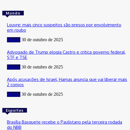
Mundo
Louvre: mais cinco suspeitos são presos por envolvimento
em roubo
Mundo
30 de outubro de 2025
Advogado de Trump elogia Castro e critica governo federal,
STF e TSE
Mundo
30 de outubro de 2025
Após acusações de Israel, Hamas anuncia que vai liberar mais
2 corpos
Mundo
30 de outubro de 2025
Esportes
Brasília Basquete recebe o Paulistano pela terceira rodada
do NBB