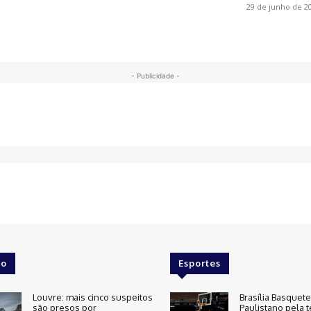
29 de junho de 2
- Publicidade -
o
Esportes
Louvre: mais cinco suspeitos
Brasília Basquet
são presos por
Paulistano pela t