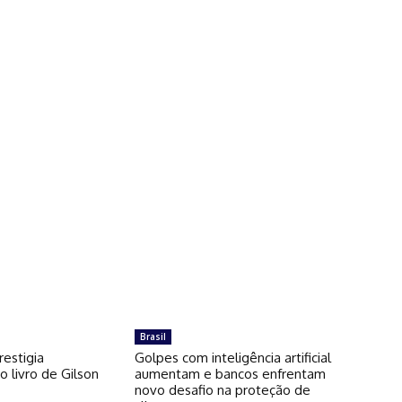
Brasil
restigia
Golpes com inteligência artificial
 livro de Gilson
aumentam e bancos enfrentam
novo desafio na proteção de