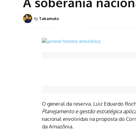
A soberania naciona
By
Takamoto
O general da reserva, Luiz Eduardo Roch
Planejamento e gestão estratégica aplic
nacional envolvidas na proposta do Corr
da Amazônia.