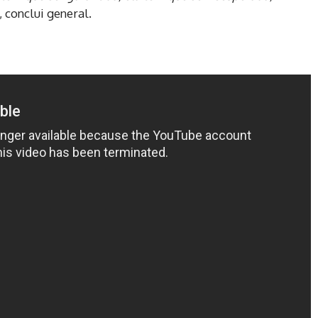
, conclui general.
a