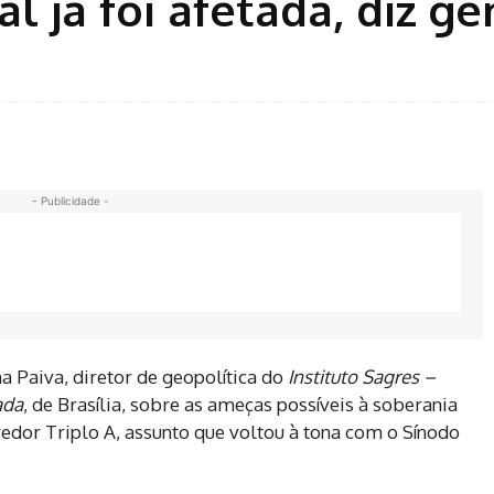
l já foi afetada, diz ge
- Publicidade -
a Paiva, diretor de geopolítica do
Instituto Sagres –
ada
, de Brasília, sobre as ameças possíveis à soberania
edor Triplo A, assunto que voltou à tona com o Sínodo