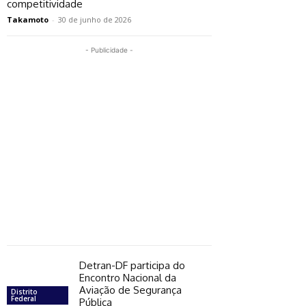
competitividade
Takamoto
-
30 de junho de 2026
- Publicidade -
Detran-DF participa do
Encontro Nacional da
Aviação de Segurança
Distrito
Federal
Pública