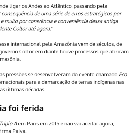
de ligar os Andes ao Atlântico, passando pela
“
consequência de
uma série de erros estratégicos por
a e muito por conivência e conveniência dessa antiga
dente Collor até agora.
”
esse internacional pela Amazônia vem de séculos, de
o governo Collor em diante houve processos que abriram
Amazônia.
o as pressões se desenvolveram do evento chamado
Eco
ernacionais para a demarcação de terras indígenas nas
nas últimas décadas.
a foi ferida
Triplo A
em Paris em 2015 e não vai aceitar agora,
irma Paiva.