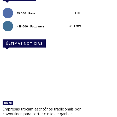
LIKE
35,000
Fans
FOLLOW
419,000
Followers
ÚLTIMAS NOTICIAS
Brasil
Empresas trocam escritórios tradicionais por
coworkings para cortar custos e ganhar