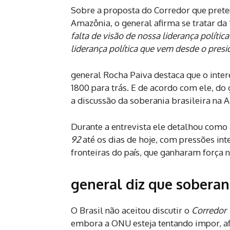
Sobre a proposta do Corredor que preten
Amazônia, o general afirma se tratar da 
falta de visão de nossa liderança polític
liderança política que vem desde o presi
general Rocha Paiva destaca que o inter
1800 para trás. E de acordo com ele, d
a discussão da soberania brasileira na 
Durante a entrevista ele detalhou com
92
até os dias de hoje, com pressões int
fronteiras do país, que ganharam força 
general diz que soberani
O Brasil não aceitou discutir o
Corredor 
embora a ONU esteja tentando impor, af