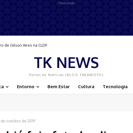
- Publicidade -
ro de Gilson Aires na CLDF
TK NEWS
Portal de Notícias (BLOG TAKAMOTO)
ca
Entorno
Bem Estar
Cultura
Tecnologia
 de outubro de 2019