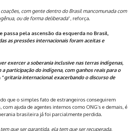
s e coações, com gente dentro do Brasil mancomunada com
ingênua, ou de forma deliberada
“, reforça.
e passa pela ascensão da esquerda no Brasil,
das as pressões internacionais foram aceitas e
er exercer a soberania inclusive nas terras indígenas,
a participação do indígena, com ganhos reais para o
 “
gritaria internacional exacerbando o discurso de
do que o simples fato de estrangeiros conseguirem
iras, com ajuda de agentes internos como ONG’s e demais, é
erania brasileira já foi parcialmente perdida.
tem que ser garantida, ela tem que ser recuperada,