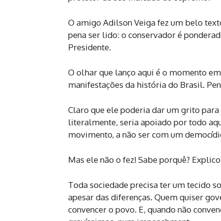
O amigo Adilson Veiga fez um belo text
pena ser lido: o conservador é pondera
Presidente.
O olhar que lanço aqui é o momento em
manifestações da história do Brasil. Pe
Claro que ele poderia dar um grito para
literalmente, seria apoiado por todo aq
movimento, a não ser com um democíd
Mas ele não o fez! Sabe porquê? Explico
Toda sociedade precisa ter um tecido so
apesar das diferenças. Quem quiser g
convencer o povo. E, quando não convenc