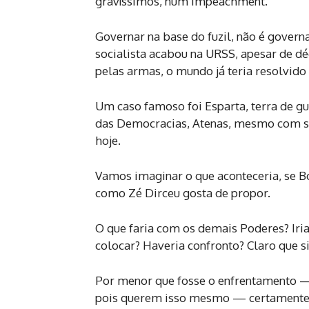
gravíssimos, num impeachment.
Governar na base do fuzil, não é governa
socialista acabou na URSS, apesar de d
pelas armas, o mundo já teria resolvido
Um caso famoso foi Esparta, terra de gu
das Democracias, Atenas, mesmo com sé
hoje.
Vamos imaginar o que aconteceria, se B
como Zé Dirceu gosta de propor.
O que faria com os demais Poderes? Iri
colocar? Haveria confronto? Claro que
Por menor que fosse o enfrentamento — 
pois querem isso mesmo — certamente