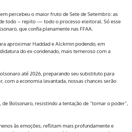
m percebeu o maior fruto de Sete de Setembro: as
e todo – repito — todo o processo eleitoral. Só esse
olsonaro, que confia plenamente nas FFAA.
para aproximar Haddad e Alckmin podendo, em
andidatura do ex-condenado, mais temeroso com a
lsonaro até 2026, preparando seu substituto para
or, com a economia levantada, nossas chances serão
 de Bolsonaro, resistindo a tentação de “tomar o poder”,
menos às emoções, reflitam mais profundamente e