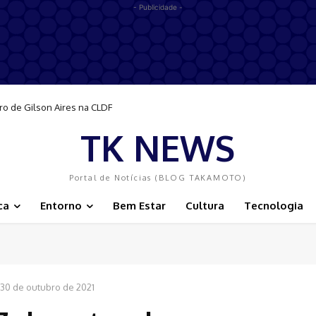
- Publicidade -
ro de Gilson Aires na CLDF
TK NEWS
Portal de Notícias (BLOG TAKAMOTO)
ca
Entorno
Bem Estar
Cultura
Tecnologia
30 de outubro de 2021