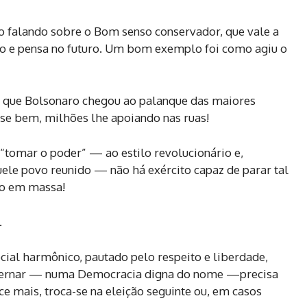
o falando sobre o Bom senso conservador, que vale a
do e pensa no futuro. Um bom exemplo foi como agiu o
 que Bolsonaro chegou ao palanque das maiores
nse bem, milhões lhe apoiando nas ruas!
 “tomar o poder” — ao estilo revolucionário e,
uele povo reunido — não há exército capaz de parar tal
io em massa!
.
cial harmônico, pautado pelo respeito e liberdade,
overnar — numa Democracia digna do nome —precisa
e mais, troca-se na eleição seguinte ou, em casos