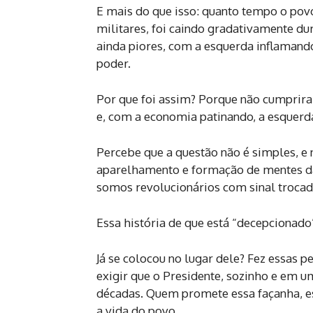
E mais do que isso: quanto tempo o pov
militares, foi caindo gradativamente du
ainda piores, com a esquerda inflamando
poder.
Por que foi assim? Porque não cumprira
e, com a economia patinando, a esquerd
Percebe que a questão não é simples, e 
aparelhamento e formação de mentes da
somos revolucionários com sinal trocad
Essa história de que está “decepcionado
Já se colocou no lugar dele? Fez essas p
exigir que o Presidente, sozinho e em u
décadas. Quem promete essa façanha, es
a vida do povo.