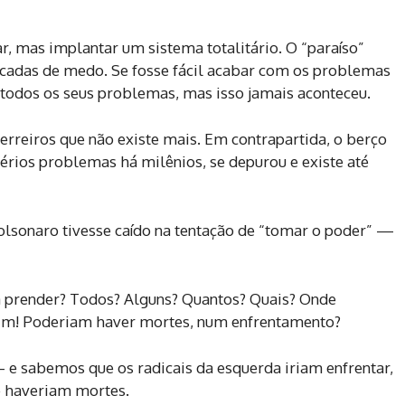
r, mas implantar um sistema totalitário. O “paraíso”
écadas de medo. Se fosse fácil acabar com os problemas
 todos os seus problemas, mas isso jamais aconteceu.
erreiros que não existe mais. Em contrapartida, o berço
rios problemas há milênios, se depurou e existe até
olsonaro tivesse caído na tentação de “tomar o poder” —
a prender? Todos? Alguns? Quantos? Quais? Onde
 sim! Poderiam haver mortes, num enfrentamento?
e sabemos que os radicais da esquerda iriam enfrentar,
 haveriam mortes.