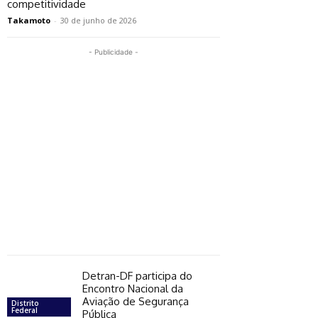
competitividade
Takamoto
-
30 de junho de 2026
- Publicidade -
Detran-DF participa do
Encontro Nacional da
Aviação de Segurança
Distrito
Federal
Pública