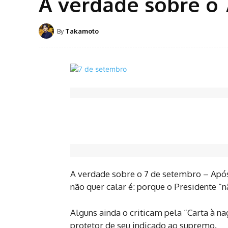
A verdade sobre o
By
Takamoto
A verdade sobre o 7 de setembro – Após 
não quer calar é: porque o Presidente “
Alguns ainda o criticam pela “Carta à
protetor de seu indicado ao supremo.