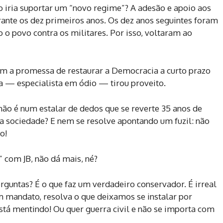
o iria suportar um “novo regime”? A adesão e apoio aos
rante os dez primeiros anos. Os dez anos seguintes foram
 o povo contra os militares. Por isso, voltaram ao
m a promessa de restaurar a Democracia a curto prazo
a — especialista em ódio — tirou proveito.
não é num estalar de dedos que se reverte 35 anos de
 sociedade? E nem se resolve apontando um fuzil: não
o!
” com JB, não dá mais, né?
erguntas? É o que faz um verdadeiro conservador. É irreal
m mandato, resolva o que deixamos se instalar por
tá mentindo! Ou quer guerra civil e não se importa com