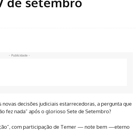
 7 de setembro
- Publicidade -
novas decisões judiciais estarrecedoras, a pergunta que
não fez nada” após o glorioso Sete de Setembro?
 nação”, com participação de Temer — note bem —eterno