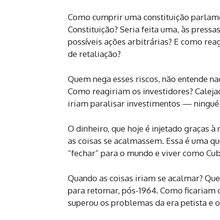
Como cumprir uma constituição parlamen
Constituição? Seria feita uma, às pressa
possíveis ações arbitrárias? E como rea
de retaliação?
Quem nega esses riscos, não entende nad
Como reagiriam os investidores? Caleja
iriam paralisar investimentos — ningué
O dinheiro, que hoje é injetado graças à
as coisas se acalmassem. Essa é uma que
“fechar” para o mundo e viver como Cu
Quando as coisas iriam se acalmar? Qu
para retornar, pós-1964. Como ficariam
superou os problemas da era petista e 