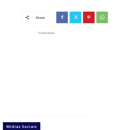
Share
- Publicidade -
Midias Sociais