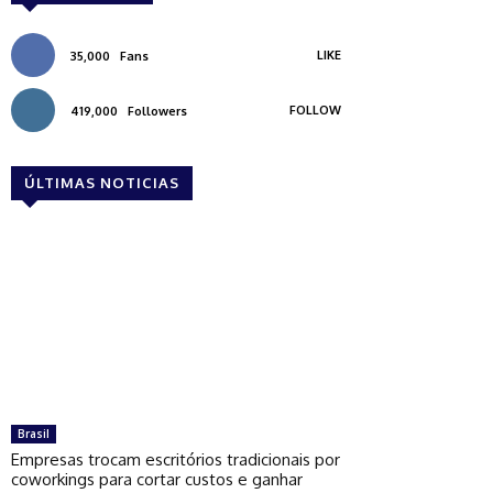
LIKE
35,000
Fans
FOLLOW
419,000
Followers
ÚLTIMAS NOTICIAS
Brasil
Empresas trocam escritórios tradicionais por
coworkings para cortar custos e ganhar