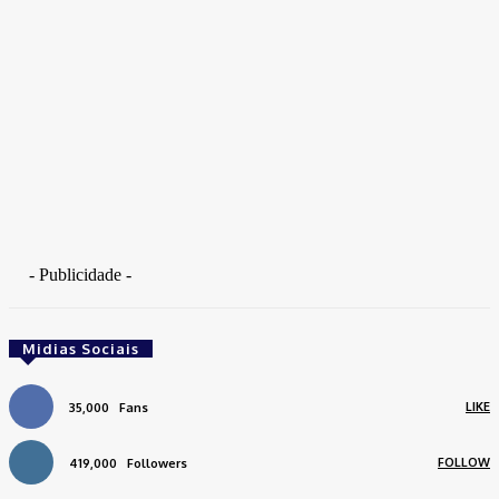
- Publicidade -
Midias Sociais
LIKE
35,000
Fans
FOLLOW
419,000
Followers