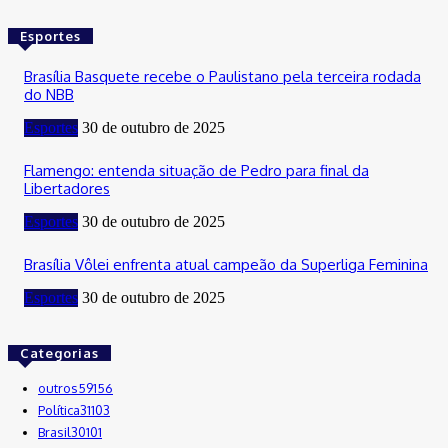
Esportes
Brasília Basquete recebe o Paulistano pela terceira rodada
do NBB
Esportes
30 de outubro de 2025
Flamengo: entenda situação de Pedro para final da
Libertadores
Esportes
30 de outubro de 2025
Brasília Vôlei enfrenta atual campeão da Superliga Feminina
Esportes
30 de outubro de 2025
Categorias
outros
59156
Política
31103
Brasil
30101