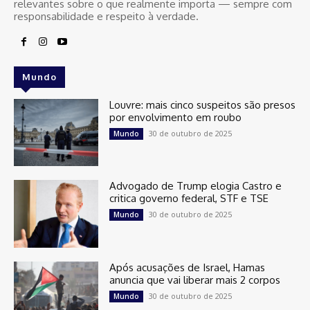
relevantes sobre o que realmente importa — sempre com
responsabilidade e respeito à verdade.
Mundo
Louvre: mais cinco suspeitos são presos
por envolvimento em roubo
30 de outubro de 2025
Mundo
Advogado de Trump elogia Castro e
critica governo federal, STF e TSE
30 de outubro de 2025
Mundo
Após acusações de Israel, Hamas
anuncia que vai liberar mais 2 corpos
30 de outubro de 2025
Mundo