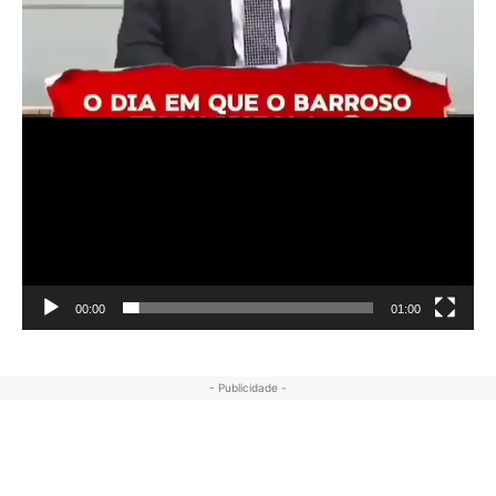
00:00
01:00
- Publicidade -