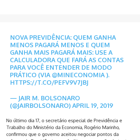
NOVA PREVIDÊNCIA: QUEM GANHA
MENOS PAGARÁ MENOS E QUEM
GANHA MAIS PAGARÁ MAIS: USE A
CALCULADORA QUE FARÁ AS CONTAS
PARA VOCÊ ENTENDER DE MODO
PRÁTICO (VIA
@MINECONOMIA
).
HTTPS://T.CO/PEFV9V7JBJ
— JAIR M. BOLSONARO
(@JAIRBOLSONARO)
APRIL 19, 2019
No último dia 17, o secretário especial de Previdência e
Trabalho do Ministério da Economia, Rogério Marinho,
confirmou que o governo aceitou negociar pontos da