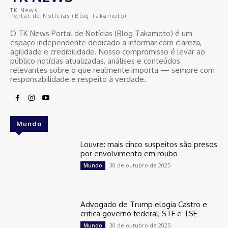
TK News
Portal de Notícias (Blog Takamoto)
O TK News Portal de Notícias (Blog Takamoto) é um
espaço independente dedicado a informar com clareza,
agilidade e credibilidade. Nosso compromisso é levar ao
público notícias atualizadas, análises e conteúdos
relevantes sobre o que realmente importa — sempre com
responsabilidade e respeito à verdade.
Mundo
Louvre: mais cinco suspeitos são presos
por envolvimento em roubo
30 de outubro de 2025
Mundo
Advogado de Trump elogia Castro e
critica governo federal, STF e TSE
30 de outubro de 2025
Mundo