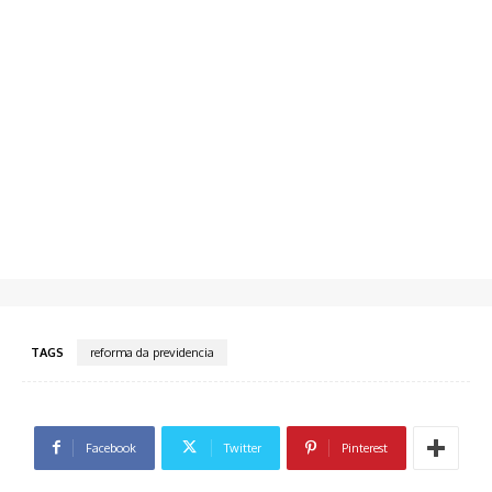
TAGS
reforma da previdencia
Facebook
Twitter
Pinterest