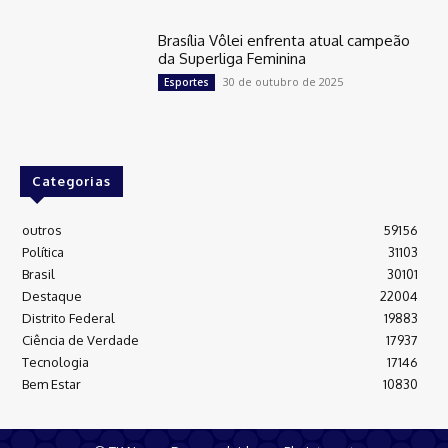
Brasília Vôlei enfrenta atual campeão
da Superliga Feminina
30 de outubro de 2025
Esportes
Categorias
outros
59156
Política
31103
Brasil
30101
Destaque
22004
Distrito Federal
19883
Ciência de Verdade
17937
Tecnologia
17146
Bem Estar
10830