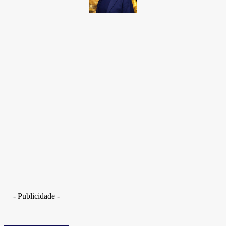
Takamoto
Fotojornalista, artista marcial, ex-militar, perito criminal.
- Publicidade -