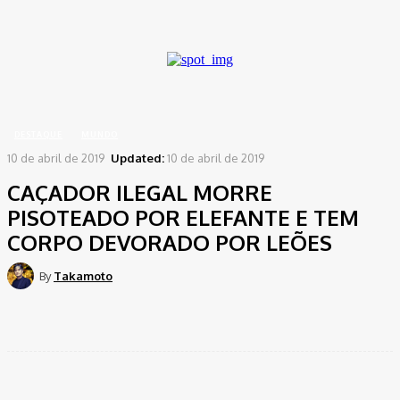
A password will be e-mailed to you.
Home
Destaque
CAÇADOR ILEGAL MORRE PISOTEADO POR ELEFANTE E TEM
CORPO DEVORADO POR LEÕES
DESTAQUE
MUNDO
10 de abril de 2019
Updated:
10 de abril de 2019
CAÇADOR ILEGAL MORRE
PISOTEADO POR ELEFANTE E TEM
CORPO DEVORADO POR LEÕES
By
Takamoto