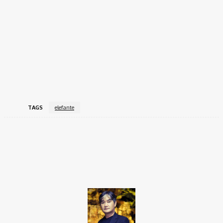
TAGS
elefante
Facebook
Twitter
Pinterest
WhatsApp