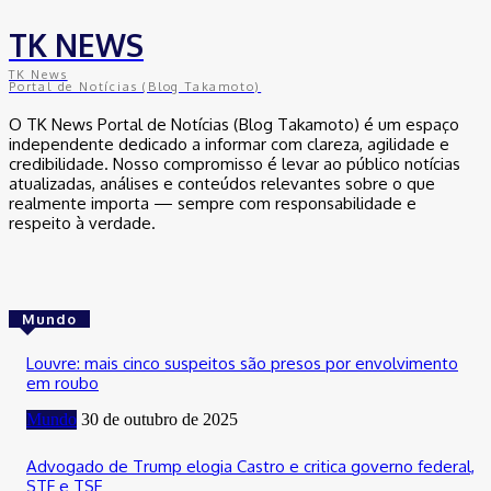
TK NEWS
TK News
Portal de Notícias (Blog Takamoto)
O TK News Portal de Notícias (Blog Takamoto) é um espaço
independente dedicado a informar com clareza, agilidade e
credibilidade. Nosso compromisso é levar ao público notícias
atualizadas, análises e conteúdos relevantes sobre o que
realmente importa — sempre com responsabilidade e
respeito à verdade.
Mundo
Louvre: mais cinco suspeitos são presos por envolvimento
em roubo
Mundo
30 de outubro de 2025
Advogado de Trump elogia Castro e critica governo federal,
STF e TSE