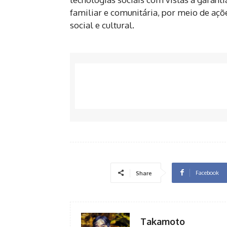
familiar e comunitária, por meio de aç
social e cultural.
Facebook
Share
Takamoto