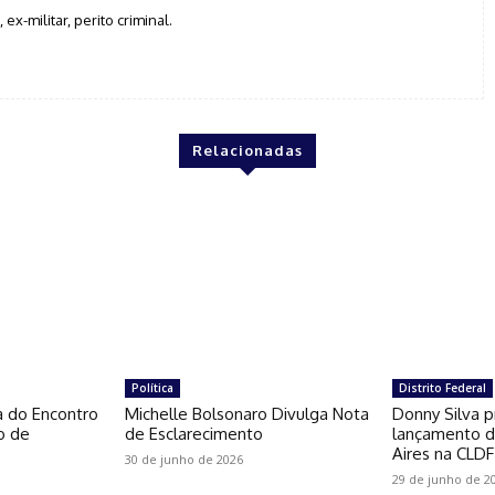
, ex-militar, perito criminal.
Relacionadas
Política
Distrito Federal
a do Encontro
Michelle Bolsonaro Divulga Nota
Donny Silva p
o de
de Esclarecimento
lançamento do
Aires na CLDF
30 de junho de 2026
29 de junho de 2