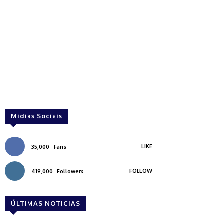
Midias Sociais
LIKE
35,000
Fans
FOLLOW
419,000
Followers
ÚLTIMAS NOTICIAS