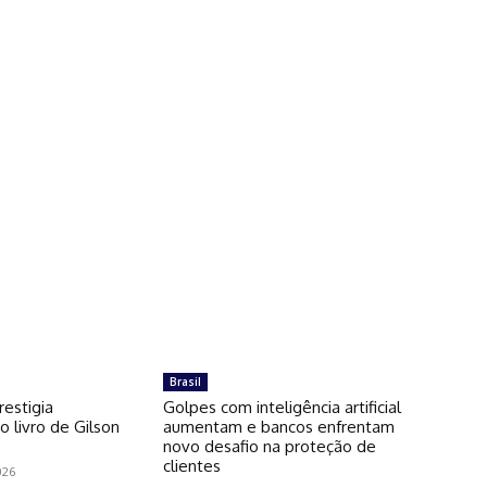
Brasil
restigia
Golpes com inteligência artificial
 livro de Gilson
aumentam e bancos enfrentam
novo desafio na proteção de
clientes
026