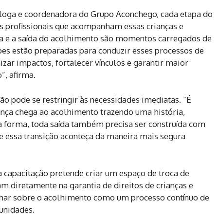
óloga e coordenadora do Grupo Aconchego, cada etapa do
os profissionais que acompanham essas crianças e
ia e a saída do acolhimento são momentos carregados de
pes estão preparadas para conduzir esses processos de
r impactos, fortalecer vínculos e garantir maior
”, afirma.
o pode se restringir às necessidades imediatas. “É
nça chega ao acolhimento trazendo uma história,
a forma, toda saída também precisa ser construída com
ue essa transição aconteça da maneira mais segura
 capacitação pretende criar um espaço de troca de
am diretamente na garantia de direitos de crianças e
lhar sobre o acolhimento como um processo contínuo de
unidades.