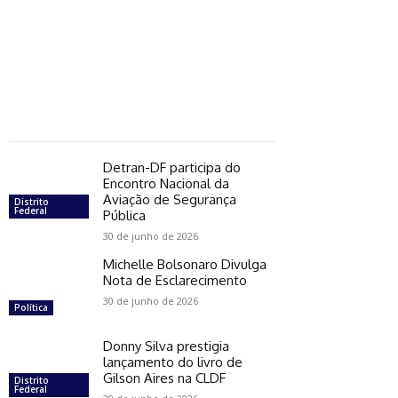
Detran-DF participa do
Encontro Nacional da
Aviação de Segurança
Distrito
Federal
Pública
30 de junho de 2026
Michelle Bolsonaro Divulga
Nota de Esclarecimento
30 de junho de 2026
Política
Donny Silva prestigia
lançamento do livro de
Gilson Aires na CLDF
Distrito
Federal