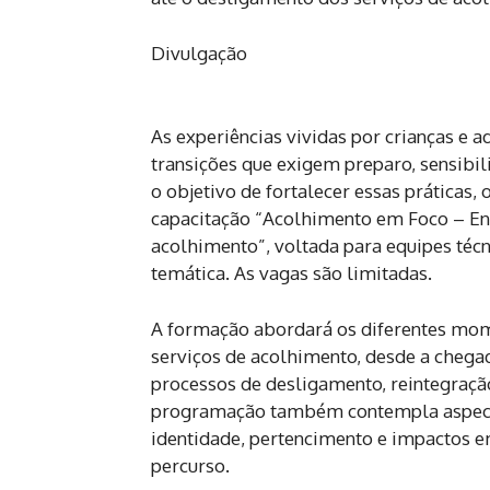
Divulgação
As experiências vividas por crianças e
transições que exigem preparo, sensibil
o objetivo de fortalecer essas práticas, 
capacitação “Acolhimento em Foco – Ent
acolhimento”, voltada para equipes técni
temática. As vagas são limitadas.
A formação abordará os diferentes mome
serviços de acolhimento, desde a chegad
processos de desligamento, reintegração
programação também contempla aspectos
identidade, pertencimento e impactos 
percurso.