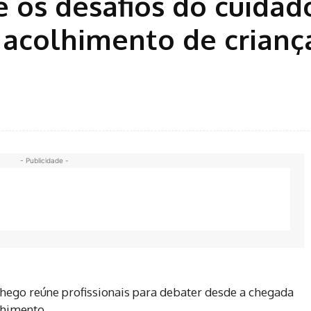
e os desafios do cuida
 acolhimento de crianç
- Publicidade -
go reúne profissionais para debater desde a chegada
lhimento