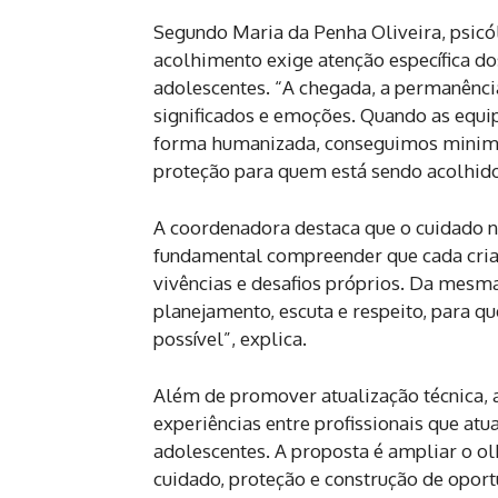
Segundo Maria da Penha Oliveira, psic
acolhimento exige atenção específica d
adolescentes. “A chegada, a permanênc
significados e emoções. Quando as equi
forma humanizada, conseguimos minimiza
proteção para quem está sendo acolhido
A coordenadora destaca que o cuidado nã
fundamental compreender que cada cria
vivências e desafios próprios. Da mesm
planejamento, escuta e respeito, para q
possível”, explica.
Além de promover atualização técnica, a
experiências entre profissionais que atu
adolescentes. A proposta é ampliar o o
cuidado, proteção e construção de oport