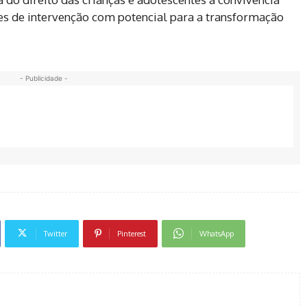
ões de intervenção com potencial para a transformação
- Publicidade -
Twitter
Pinterest
WhatsApp