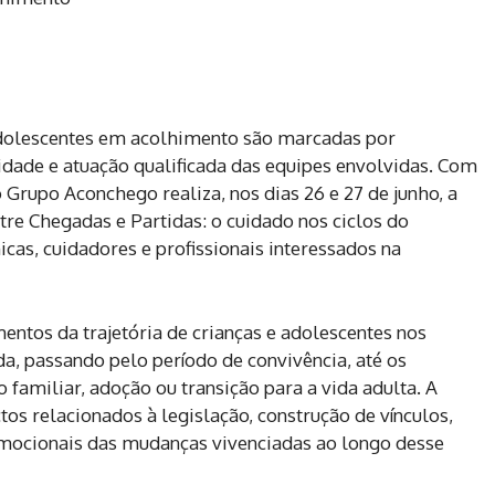
 adolescentes em acolhimento são marcadas por
idade e atuação qualificada das equipes envolvidas. Com
o Grupo Aconchego realiza, nos dias 26 e 27 de junho, a
re Chegadas e Partidas: o cuidado nos ciclos do
cas, cuidadores e profissionais interessados na
ntos da trajetória de crianças e adolescentes nos
a, passando pelo período de convivência, até os
 familiar, adoção ou transição para a vida adulta. A
 relacionados à legislação, construção de vínculos,
emocionais das mudanças vivenciadas ao longo desse