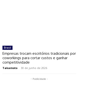
Brasil
Empresas trocam escritórios tradicionais por
coworkings para cortar custos e ganhar
competitividade
Takamoto
-
30 de junho de 2026
- Publicidade -