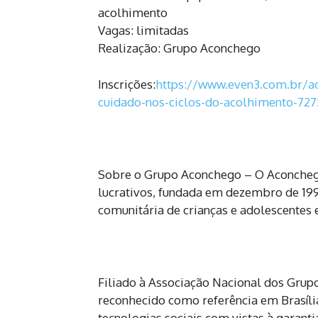
acolhimento
Vagas: limitadas
Realização: Grupo Aconchego
Inscrições:
https://www.even3.
com.br/a
cuidado-nos-ciclos-do-
acolhimento-72
Sobre o Grupo Aconchego – O Aconchego 
lucrativos, fundada em dezembro de 199
comunitária de crianças e adolescentes 
Filiado à Associação Nacional dos Gru
reconhecido como referência em Brasíli
tecnologias sociais com vistas à garanti