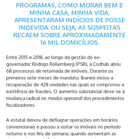
PROGRAMAS, COMO MORAR BEM E
MINHA CASA, MINHA VIDA,
APRESENTARAM INDÍCIOS DE POSSE
INDEVIDA. OU SEJA, AS SUSPEITAS
RECAEM SOBRE APROXIMADAMENTE
16 MIL DOMICÍLIOS.
Entre 2015 e 2018, ao longo da gestão do ex-
governador Rodrigo Rollemberg (PSB), a Codhab abriu
68 processos de retomada de imóveis. Durante os
primeiros sete meses de mandato, Ibaneis iniciou a
recuperação de 428 unidades nas quais se comprovou a
existência de fraudes. O aumento substancial deve-se à
mudança radical no
modus operandi
dos procedimentos
fiscalizadores.
A estatal deixou de deflagrar operações em horários
convencionais e passou a visitar os imóveis no período
noturno e nos fins de semana, quando aumentam as