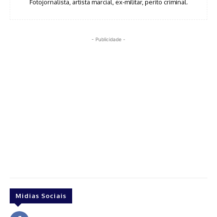
Fotojornalista, artista marcial, ex-militar, perito criminal.
- Publicidade -
Midias Sociais