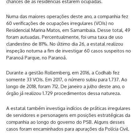
chances de as residências estarem ocupadas.
Numa das maiores operações deste ano, a companhia fez
60 verificações de ocupações irregulares (VOIs) no
Residencial Marina Matos, em Samambaia. Desse total, 49
foram autuadas. Percentualmente, foi uma taxa de uso
clandestino de 81%. No último dia 26, a estatal realizou
inspeção noturna a fim de investigar 60 casos suspeitos no
Paranoá Parque, no Paranoá.
Durante a gestão Rollemberg, em 2016, a Codhab fez
somente 33 VOIs. Em 2017, o número subiu para 1.737. Ao
longo de 2018, foram 712. De janeiro a julho deste ano, o
órgão já realizou 1.729 procedimentos dessa natureza.
A estatal também investiga indícios de práticas irregulares
de servidores e personagens em posições estratégicas da
companhia ao longo do governo do PSB. Alguns desses
casos foram encaminhados para apurações da Polícia Civil.