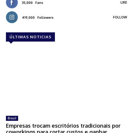
LIKE
35,000
Fans
FOLLOW
419,000
Followers
ÚLTIMAS NOTICIAS
Brasil
Empresas trocam escritórios tradicionais por
coworkings para cortar custos e ganhar