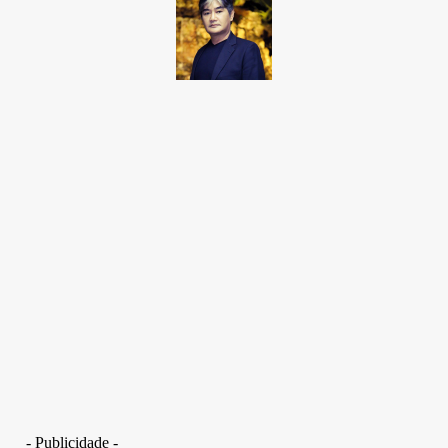
Takamoto
Fotojornalista, artista marcial, ex-militar, perito criminal.
- Publicidade -