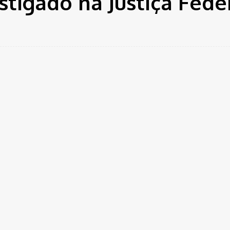
tigado na Justiça Fede