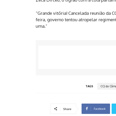
“Grande vitória! Cancelada reunião da C
feira, governo tentou atropelar regimen
uma.”
TAGS
CCJ da Câm
Facebook
Share