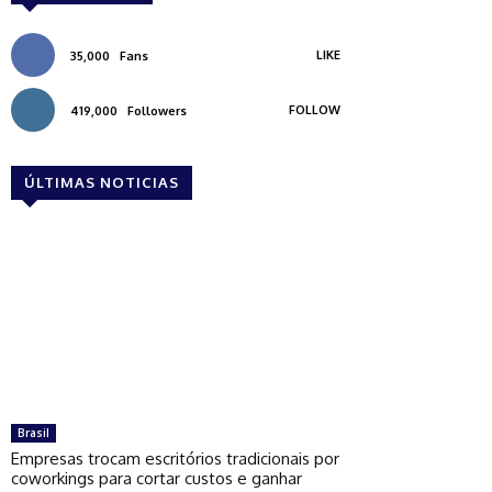
LIKE
35,000
Fans
FOLLOW
419,000
Followers
ÚLTIMAS NOTICIAS
Brasil
Empresas trocam escritórios tradicionais por
coworkings para cortar custos e ganhar