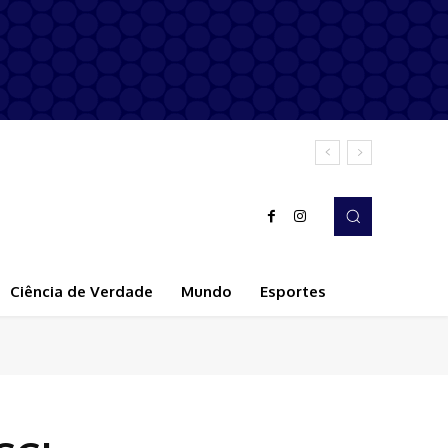
Ciência de Verdade
Mundo
Esportes