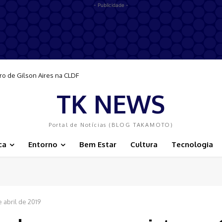
- Publicidade -
ro de Gilson Aires na CLDF
TK NEWS
Portal de Notícias (BLOG TAKAMOTO)
ca
Entorno
Bem Estar
Cultura
Tecnologia
e abril de 2019