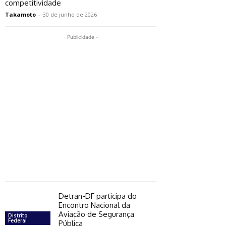
competitividade
Takamoto
-
30 de junho de 2026
- Publicidade -
Detran-DF participa do
Encontro Nacional da
Aviação de Segurança
Distrito
Federal
Pública