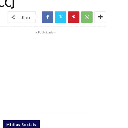
CCJ
Share
- Publicidade -
Midias Sociais