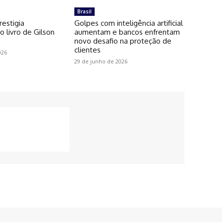
Brasil
restigia
Golpes com inteligência artificial
 livro de Gilson
aumentam e bancos enfrentam
novo desafio na proteção de
clientes
026
29 de junho de 2026