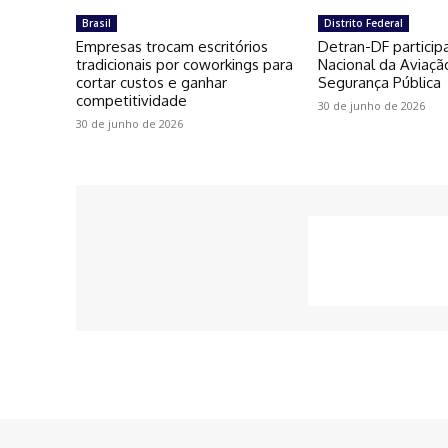
Brasil
Distrito Federal
Empresas trocam escritórios
Detran-DF particip
tradicionais por coworkings para
Nacional da Aviaçã
cortar custos e ganhar
Segurança Pública
competitividade
30 de junho de 2026
30 de junho de 2026