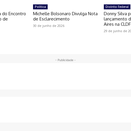
Política
Distrito Federal
a do Encontro
Michelle Bolsonaro Divulga Nota
Donny Silva p
o de
de Esclarecimento
lançamento do
Aires na CLDF
30 de junho de 2026
29 de junho de 2
- Publicidade -