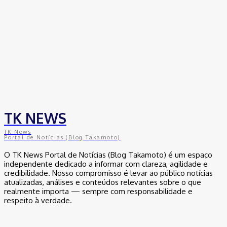
TK NEWS
TK News
Portal de Notícias (Blog Takamoto)
O TK News Portal de Notícias (Blog Takamoto) é um espaço
independente dedicado a informar com clareza, agilidade e
credibilidade. Nosso compromisso é levar ao público notícias
atualizadas, análises e conteúdos relevantes sobre o que
realmente importa — sempre com responsabilidade e
respeito à verdade.