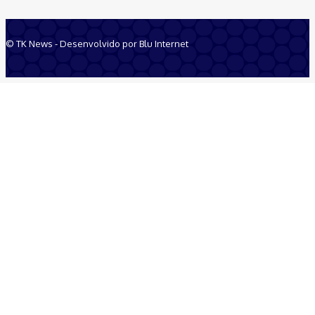
© TK News - Desenvolvido por Blu Internet
Quem Somos
Anuncie
Equipe
Contatos