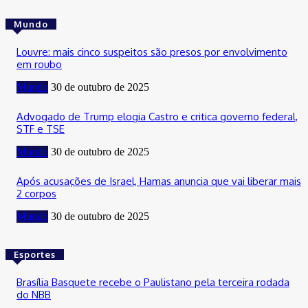
Mundo
Louvre: mais cinco suspeitos são presos por envolvimento
em roubo
Mundo
30 de outubro de 2025
Advogado de Trump elogia Castro e critica governo federal,
STF e TSE
Mundo
30 de outubro de 2025
Após acusações de Israel, Hamas anuncia que vai liberar mais
2 corpos
Mundo
30 de outubro de 2025
Esportes
Brasília Basquete recebe o Paulistano pela terceira rodada
do NBB