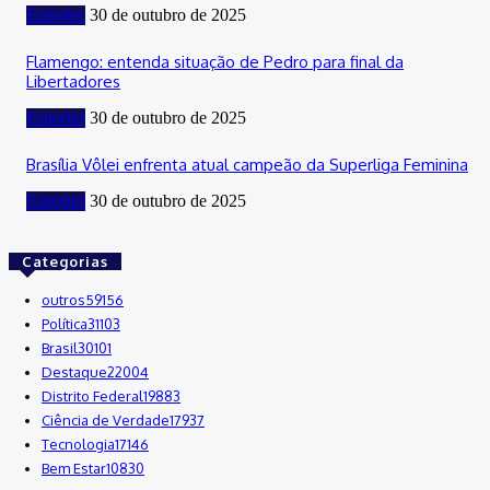
Esportes
30 de outubro de 2025
Flamengo: entenda situação de Pedro para final da
Libertadores
Esportes
30 de outubro de 2025
Brasília Vôlei enfrenta atual campeão da Superliga Feminina
Esportes
30 de outubro de 2025
Categorias
outros
59156
Política
31103
Brasil
30101
Destaque
22004
Distrito Federal
19883
Ciência de Verdade
17937
Tecnologia
17146
Bem Estar
10830