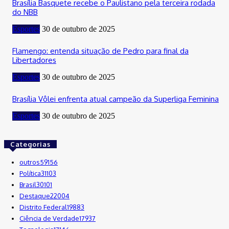
Brasília Basquete recebe o Paulistano pela terceira rodada
do NBB
Esportes
30 de outubro de 2025
Flamengo: entenda situação de Pedro para final da
Libertadores
Esportes
30 de outubro de 2025
Brasília Vôlei enfrenta atual campeão da Superliga Feminina
Esportes
30 de outubro de 2025
Categorias
outros
59156
Política
31103
Brasil
30101
Destaque
22004
Distrito Federal
19883
Ciência de Verdade
17937