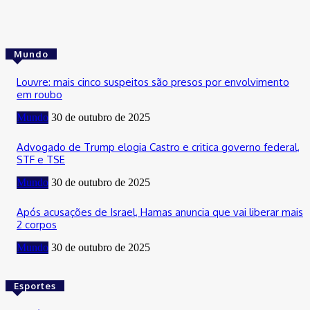
Mundo
Louvre: mais cinco suspeitos são presos por envolvimento
em roubo
Mundo
30 de outubro de 2025
Advogado de Trump elogia Castro e critica governo federal,
STF e TSE
Mundo
30 de outubro de 2025
Após acusações de Israel, Hamas anuncia que vai liberar mais
2 corpos
Mundo
30 de outubro de 2025
Esportes