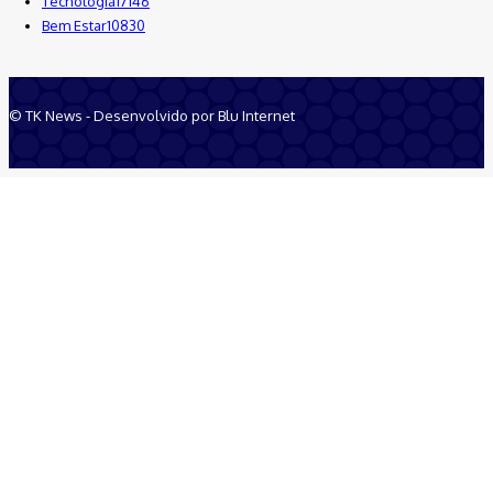
Tecnologia
17146
Bem Estar
10830
© TK News - Desenvolvido por Blu Internet
Quem Somos
Anuncie
Equipe
Contatos