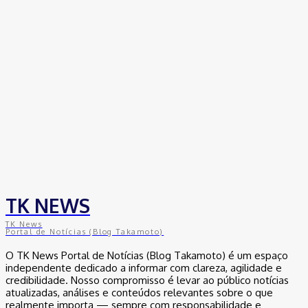
TK NEWS
TK News
Portal de Notícias (Blog Takamoto)
O TK News Portal de Notícias (Blog Takamoto) é um espaço
independente dedicado a informar com clareza, agilidade e
credibilidade. Nosso compromisso é levar ao público notícias
atualizadas, análises e conteúdos relevantes sobre o que
realmente importa — sempre com responsabilidade e