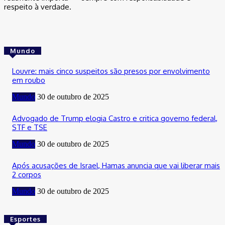
respeito à verdade.
Mundo
Louvre: mais cinco suspeitos são presos por envolvimento
em roubo
Mundo
30 de outubro de 2025
Advogado de Trump elogia Castro e critica governo federal,
STF e TSE
Mundo
30 de outubro de 2025
Após acusações de Israel, Hamas anuncia que vai liberar mais
2 corpos
Mundo
30 de outubro de 2025
Esportes