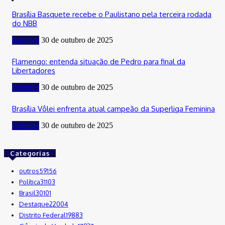
Brasília Basquete recebe o Paulistano pela terceira rodada
do NBB
Esportes
30 de outubro de 2025
Flamengo: entenda situação de Pedro para final da
Libertadores
Esportes
30 de outubro de 2025
Brasília Vôlei enfrenta atual campeão da Superliga Feminina
Esportes
30 de outubro de 2025
Categorias
outros
59156
Política
31103
Brasil
30101
Destaque
22004
Distrito Federal
19883