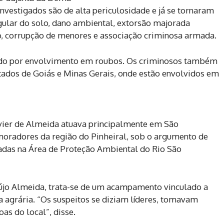
vestigados são de alta periculosidade e já se tornaram
gular do solo, dano ambiental, extorsão majorada
o, corrupção de menores e associação criminosa armada.
igado por envolvimento em roubos. Os criminosos também
stados de Goiás e Minas Gerais, onde estão envolvidos em
vier de Almeida atuava principalmente em São
oradores da região do Pinheiral, sob o argumento de
izadas na Área de Proteção Ambiental do Rio São
jo Almeida, trata-se de um acampamento vinculado a
 agrária. “Os suspeitos se diziam líderes, tomavam
as do local”, disse.