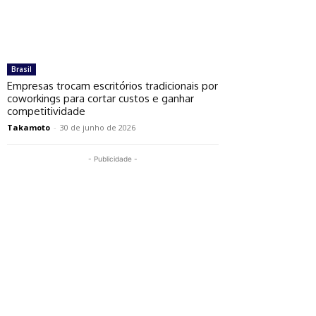
Brasil
Empresas trocam escritórios tradicionais por
coworkings para cortar custos e ganhar
competitividade
Takamoto
-
30 de junho de 2026
- Publicidade -