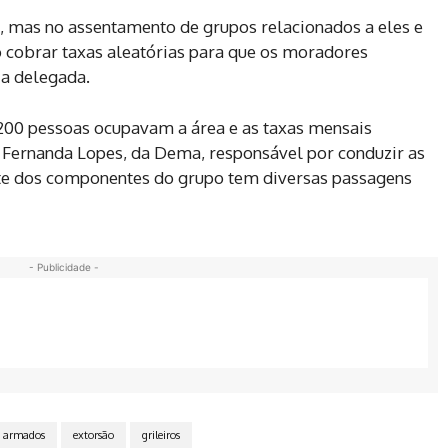
, mas no assentamento de grupos relacionados a eles e
 cobrar taxas aleatórias para que os moradores
 a delegada.
200 pessoas ocupavam a área e as taxas mensais
 Fernanda Lopes, da Dema, responsável por conduzir as
rte dos componentes do grupo tem diversas passagens
- Publicidade -
armados
extorsão
grileiros