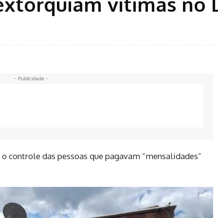
extorquiam vítimas no 
- Publicidade -
r o controle das pessoas que pagavam “mensalidades”