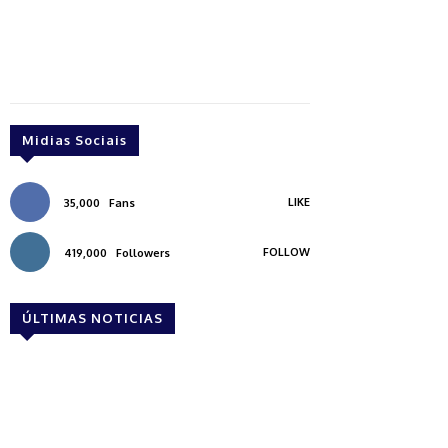
Midias Sociais
LIKE
35,000
Fans
FOLLOW
419,000
Followers
ÚLTIMAS NOTICIAS