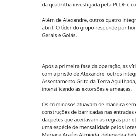
da quadrilha investigada pela PCDF e c
Além de Alexandre, outros quatro integ
abril. O líder do grupo responde por ho
Gerais e Goiás.
Após a primeira fase da operação, as ví
com a prisão de Alexandre, outros inte
Assentamento Grito da Terra Aguilhada, 
intensificando as extorsões e ameaças.
Os criminosos atuavam de maneira semel
construções de barricadas nas entrada
daqueles que aceitavam as regras por 
uma espécie de mensalidade pelos lote
Mariana Araújo Almeida, delegada-chef