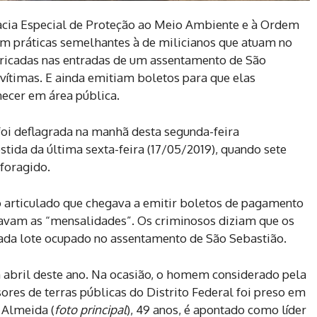
acia Especial de Proteção ao Meio Ambiente e à Ordem
ham práticas semelhantes à de milicianos que atuam no
rricadas nas entradas de um assentamento de São
ítimas. E ainda emitiam boletos para que elas
ecer em área pública.
foi deflagrada na manhã desta segunda-feira
stida da última sexta-feira (17/05/2019), quando sete
foragido.
o articulado que chegava a emitir boletos de pagamento
gavam as “mensalidades”. Os criminosos diziam que os
ada lote ocupado no assentamento de São Sebastião.
 abril deste ano. Na ocasião, o homem considerado pela
ores de terras públicas do Distrito Federal foi preso em
 Almeida (
foto principal
), 49 anos, é apontado como líder