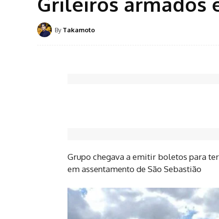
Grileiros armados 
By
Takamoto
Grupo chegava a emitir boletos para te
em assentamento de São Sebastião