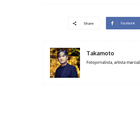
Facebook
Share
Takamoto
Fotojornalista, artista marcial