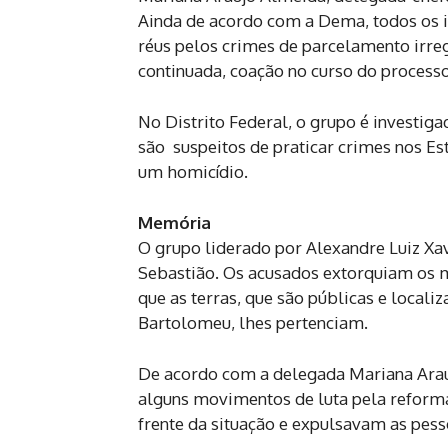
Ainda de acordo com a Dema, todos os in
réus pelos crimes de parcelamento irre
continuada, coação no curso do process
No Distrito Federal, o grupo é invest
são suspeitos de praticar crimes nos E
um homicídio.
Memória
O grupo liderado por Alexandre Luiz Xa
Sebastião. Os acusados extorquiam os m
que as terras, que são públicas e local
Bartolomeu, lhes pertenciam.
De acordo com a delegada Mariana Araú
alguns movimentos de luta pela reforma
frente da situação e expulsavam as pesso