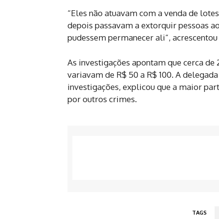
“Eles não atuavam com a venda de lotes
depois passavam a extorquir pessoas ao
pudessem permanecer ali”, acrescentou
As investigações apontam que cerca de 
variavam de R$ 50 a R$ 100. A delegada
investigações, explicou que a maior pa
por outros crimes.
TAGS