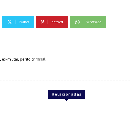
Twitter
Pinterest
WhatsApp
, ex-militar, perito criminal.
Relacionadas