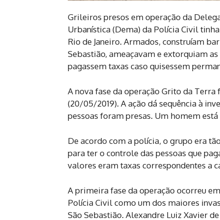
Grileiros presos em operação da Deleg
Urbanística (Dema) da Polícia Civil tin
Rio de Janeiro. Armados, construíam ba
Sebastião, ameaçavam e extorquiam as v
pagassem taxas caso quisessem perman
A nova fase da operação Grito da Terra 
(20/05/2019). A ação dá sequência à inve
pessoas foram presas. Um homem está 
De acordo com a polícia, o grupo era tã
para ter o controle das pessoas que pa
valores eram taxas correspondentes a c
A primeira fase da operação ocorreu em
Polícia Civil como um dos maiores invas
São Sebastião. Alexandre Luiz Xavier de