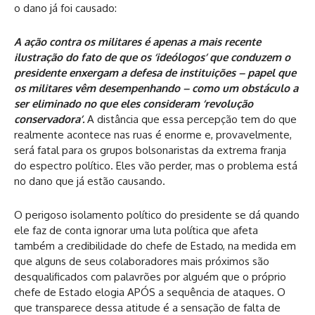
o dano já foi causado:
A ação contra os militares é apenas a mais recente
ilustração do fato de que os ‘ideólogos’ que conduzem o
presidente enxergam a defesa de instituições – papel que
os militares vêm desempenhando – como um obstáculo a
ser eliminado no que eles consideram ‘revolução
conservadora’.
A distância que essa percepção tem do que
realmente acontece nas ruas é enorme e, provavelmente,
será fatal para os grupos bolsonaristas da extrema franja
do espectro político. Eles vão perder, mas o problema está
no dano que já estão causando.
O perigoso isolamento político do presidente se dá quando
ele faz de conta ignorar uma luta política que afeta
também a credibilidade do chefe de Estado, na medida em
que alguns de seus colaboradores mais próximos são
desqualificados com palavrões por alguém que o próprio
chefe de Estado elogia APÓS a sequência de ataques. O
que transparece dessa atitude é a sensação de falta de