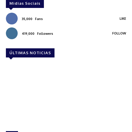
Midias Sociais
LIKE
35,000
Fans
FOLLOW
419,000
Followers
ÚLTIMAS NOTICIAS