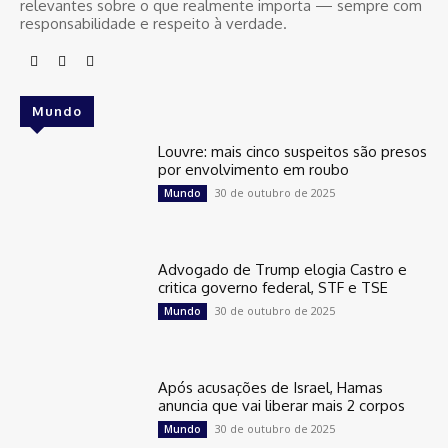
relevantes sobre o que realmente importa — sempre com
responsabilidade e respeito à verdade.
Mundo
Louvre: mais cinco suspeitos são presos
por envolvimento em roubo
30 de outubro de 2025
Mundo
Advogado de Trump elogia Castro e
critica governo federal, STF e TSE
30 de outubro de 2025
Mundo
Após acusações de Israel, Hamas
anuncia que vai liberar mais 2 corpos
30 de outubro de 2025
Mundo