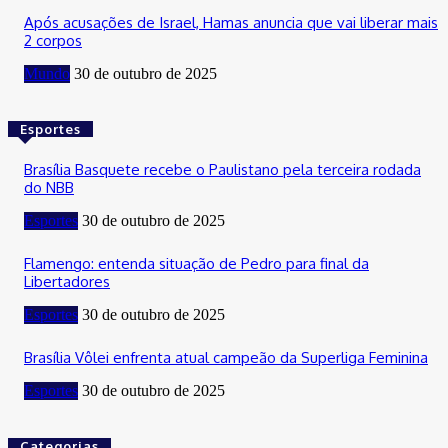
Após acusações de Israel, Hamas anuncia que vai liberar mais
2 corpos
Mundo
30 de outubro de 2025
Esportes
Brasília Basquete recebe o Paulistano pela terceira rodada
do NBB
Esportes
30 de outubro de 2025
Flamengo: entenda situação de Pedro para final da
Libertadores
Esportes
30 de outubro de 2025
Brasília Vôlei enfrenta atual campeão da Superliga Feminina
Esportes
30 de outubro de 2025
Categorias