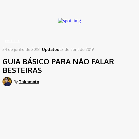
A password will be e-mailed to you.
Home
Política
GUIA BÁSICO PARA NÃO FALAR BESTEIRAS
POLÍTICA
24 de junho de 2018
Updated:
2 de abril de 2019
GUIA BÁSICO PARA NÃO FALAR
BESTEIRAS
By
Takamoto