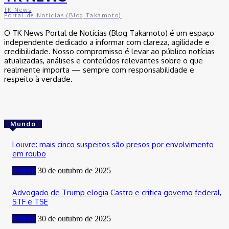
TK News
Portal de Notícias (Blog Takamoto)
O TK News Portal de Notícias (Blog Takamoto) é um espaço
independente dedicado a informar com clareza, agilidade e
credibilidade. Nosso compromisso é levar ao público notícias
atualizadas, análises e conteúdos relevantes sobre o que
realmente importa — sempre com responsabilidade e
respeito à verdade.
Mundo
Louvre: mais cinco suspeitos são presos por envolvimento
em roubo
Mundo
30 de outubro de 2025
Advogado de Trump elogia Castro e critica governo federal,
STF e TSE
Mundo
30 de outubro de 2025