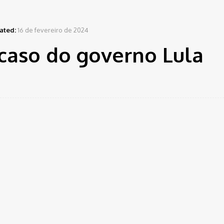
ated:
16 de fevereiro de 2024
caso do governo Lula