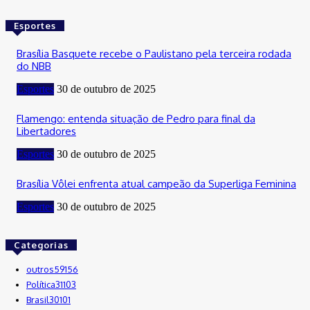
Esportes
Brasília Basquete recebe o Paulistano pela terceira rodada
do NBB
Esportes
30 de outubro de 2025
Flamengo: entenda situação de Pedro para final da
Libertadores
Esportes
30 de outubro de 2025
Brasília Vôlei enfrenta atual campeão da Superliga Feminina
Esportes
30 de outubro de 2025
Categorias
outros
59156
Política
31103
Brasil
30101