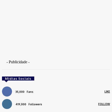
- Publicidade -
Midias Sociais
LIKE
35,000
Fans
FOLLOW
419,000
Followers