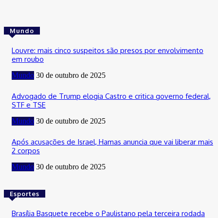
Mundo
Louvre: mais cinco suspeitos são presos por envolvimento
em roubo
Mundo
30 de outubro de 2025
Advogado de Trump elogia Castro e critica governo federal,
STF e TSE
Mundo
30 de outubro de 2025
Após acusações de Israel, Hamas anuncia que vai liberar mais
2 corpos
Mundo
30 de outubro de 2025
Esportes
Brasília Basquete recebe o Paulistano pela terceira rodada