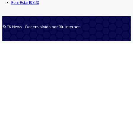
Bem Estar
10830
© TK News - Desenvolvido por Blu Internet
Quem Somos
Anuncie
Equipe
Contatos