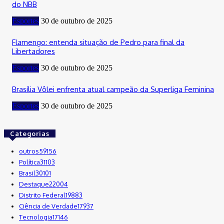
do NBB
Esportes
30 de outubro de 2025
Flamengo: entenda situação de Pedro para final da
Libertadores
Esportes
30 de outubro de 2025
Brasília Vôlei enfrenta atual campeão da Superliga Feminina
Esportes
30 de outubro de 2025
Categorias
outros
59156
Política
31103
Brasil
30101
Destaque
22004
Distrito Federal
19883
Ciência de Verdade
17937
Tecnologia
17146