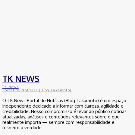
TK NEWS
TK News
Portal de Notícias (Blog Takamoto)
O TK News Portal de Notícias (Blog Takamoto) é um espaço
independente dedicado a informar com clareza, agilidade e
credibilidade. Nosso compromisso é levar ao público notícias
atualizadas, análises e conteúdos relevantes sobre o que
realmente importa — sempre com responsabilidade e
respeito à verdade.