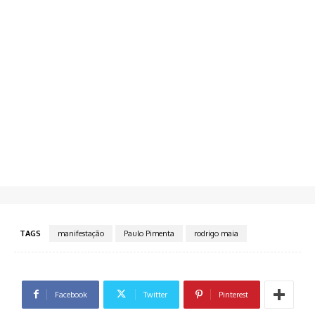
TAGS
manifestação
Paulo Pimenta
rodrigo maia
Facebook
Twitter
Pinterest