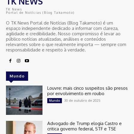
TK NEWS
TK News
Portal de Notícias (Blog Takamoto)
O TK News Portal de Notícias (Blog Takamoto) é um
espaço independente dedicado a informar com clareza,
agilidade e credibilidade. Nosso compromisso é levar ao
público notícias atualizadas, análises e conteúdos
relevantes sobre o que realmente importa — sempre com
responsabilidade e respeito à verdade.
Mundo
Louvre: mais cinco suspeitos são presos
por envolvimento em roubo
30 de outubro de 2025
Mundo
Advogado de Trump elogia Castro e
critica governo federal, STF e TSE