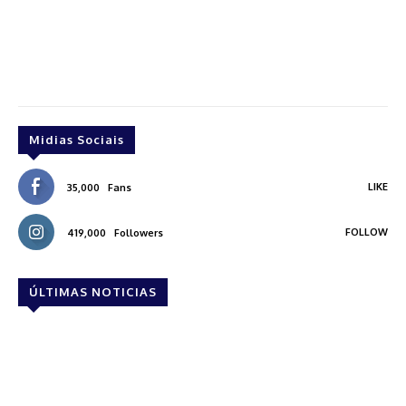
Midias Sociais
LIKE
35,000
Fans
FOLLOW
419,000
Followers
ÚLTIMAS NOTICIAS