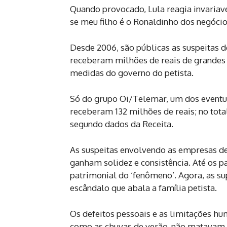
Quando provocado, Lula reagia invariave
se meu filho é o Ronaldinho dos negócio
Desde 2006, são públicas as suspeitas de
receberam milhões de reais de grandes 
medidas do governo do petista.
Só do grupo Oi/Telemar, um dos eventua
receberam 132 milhões de reais; no tot
segundo dados da Receita.
As suspeitas envolvendo as empresas de
ganham solidez e consistência. Até os
patrimonial do ‘fenômeno’. Agora, as 
escândalo que abala a família petista.
Os defeitos pessoais e as limitações hu
como as chuvas de verão, não matavam a 