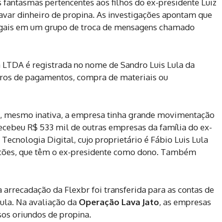
s fantasmas pertencentes aos filhos do ex-presidente Luiz
lavar dinheiro de propina. As investigações apontam que
gais em um grupo de troca de mensagens chamado
 LTDA é registrada no nome de Sandro Luis Lula da
stros de pagamentos, compra de materiais ou
, mesmo inativa, a empresa tinha grande movimentação
recebeu R$ 533 mil de outras empresas da família do ex-
Tecnologia Digital, cujo proprietário é Fábio Luis Lula
cipações, que têm o ex-presidente como dono. Também
arrecadação da Flexbr foi transferida para as contas de
Lula. Na avaliação da
Operação Lava Jato
, as empresas
sos oriundos de propina.