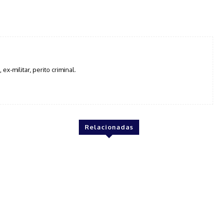
Twitter
Pinterest
WhatsApp
, ex-militar, perito criminal.
Relacionadas