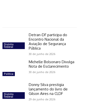
Detran-DF participa do
Encontro Nacional da
Aviação de Segurança
Distrito
Federal
Pública
30 de junho de 2026
Michelle Bolsonaro Divulga
Nota de Esclarecimento
30 de junho de 2026
Política
Donny Silva prestigia
lançamento do livro de
Gilson Aires na CLDF
Distrito
Federal
29 de junho de 2026