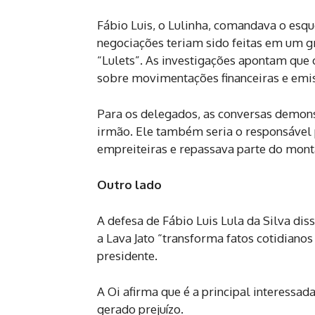
Fábio Luis, o Lulinha, comandava o esq
negociações teriam sido feitas em um g
“Lulets”. As investigações apontam que
sobre movimentações financeiras e emis
Para os delegados, as conversas demon
irmão. Ele também seria o responsável 
empreiteiras e repassava parte do mont
Outro lado
A defesa de Fábio Luis Lula da Silva dis
a Lava Jato “transforma fatos cotidianos
presidente.
A Oi afirma que é a principal interessa
gerado prejuízo.