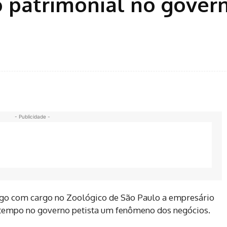
o patrimonial no gover
- Publicidade -
logo com cargo no Zoológico de São Paulo a empresário
o tempo no governo petista um fenômeno dos negócios.