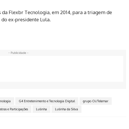
os da Flexbr Tecnologia, em 2014, para a triagem de
 do ex-presidente Lula.
- Publicidade -
cnologia
G4 Entretenimento e Tecnologia Digital
grupo Oi/Telemar
estras e Participações
Lulinha
Lulinha da Silva