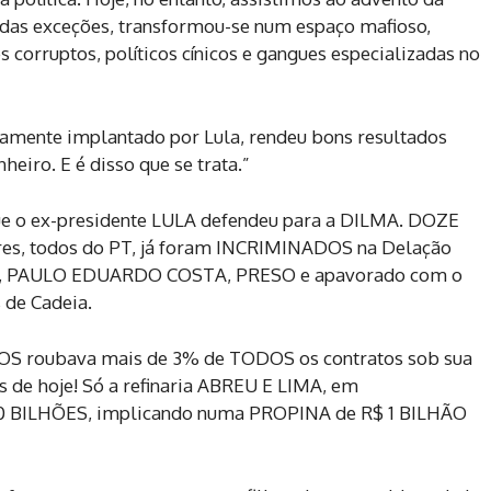
tadas exceções, transformou-se num espaço mafioso,
 corruptos, políticos cínicos e gangues especializadas no
camente implantado por Lula, rendeu bons resultados
heiro. E é disso que se trata.”
que o ex-presidente LULA defendeu para a DILMA. DOZE
res, todos do PT, já foram INCRIMINADOS na Delação
S, PAULO EDUARDO COSTA, PRESO e apavorado com o
 de Cadeia.
COS roubava mais de 3% de TODOS os contratos sob sua
s de hoje! Só a refinaria ABREU E LIMA, em
40 BILHÕES, implicando numa PROPINA de R$ 1 BILHÃO