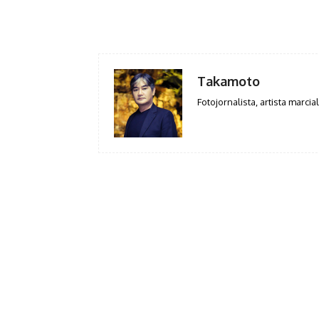
Facebook
Share
Takamoto
Fotojornalista, artista marcial