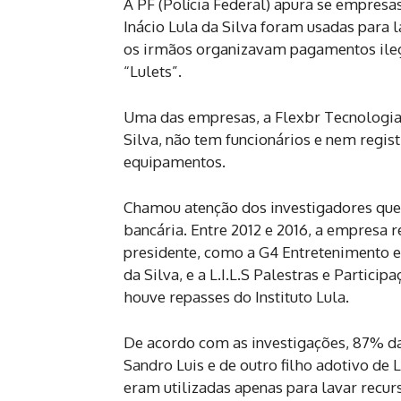
A PF (Polícia Federal) apura se empresa
Inácio Lula da Silva foram usadas para 
os irmãos organizavam pagamentos ile
“Lulets”.
Uma das empresas, a Flexbr Tecnologia
Silva, não tem funcionários e nem regi
equipamentos.
Chamou atenção dos investigadores que
bancária. Entre 2012 e 2016, a empresa 
presidente, como a G4 Entretenimento e 
da Silva, e a L.I.L.S Palestras e Parti
houve repasses do Instituto Lula.
De acordo com as investigações, 87% da 
Sandro Luis e de outro filho adotivo de 
eram utilizadas apenas para lavar recur