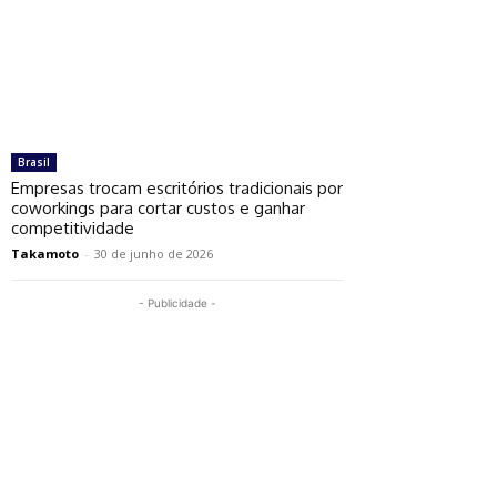
Brasil
Empresas trocam escritórios tradicionais por
coworkings para cortar custos e ganhar
competitividade
Takamoto
-
30 de junho de 2026
- Publicidade -