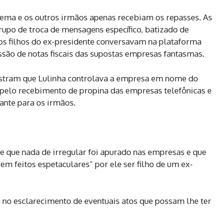
uema e os outros irmãos apenas recebiam os repasses. As
rupo de troca de mensagens específico, batizado de
 os filhos do ex-presidente conversavam na plataforma
são de notas fiscais das supostas empresas fantasmas.
stram que Lulinha controlava a empresa em nome do
pelo recebimento de propina das empresas telefônicas e
ante para os irmãos.
se que nada de irregular foi apurado nas empresas e que
 em feitos espetaculares” por ele ser filho de um ex-
da no esclarecimento de eventuais atos que possam lhe ter