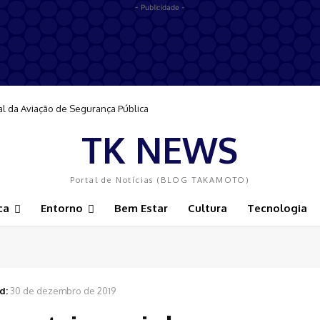
- Publicidade -
al da Aviação de Segurança Pública
TK NEWS
Portal de Notícias (BLOG TAKAMOTO)
ca
Entorno
Bem Estar
Cultura
Tecnologia
d:
30 de dezembro de 2019