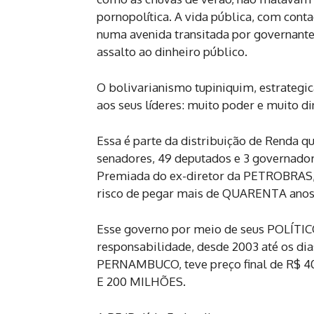
pornopolítica. A vida pública, com con
numa avenida transitada por governantes
assalto ao dinheiro público.
O bolivarianismo tupiniquim, estrategi
aos seus líderes: muito poder e muito din
Essa é parte da distribuição de Renda 
senadores, 49 deputados e 3 governado
Premiada do ex-diretor da PETROBRA
risco de pegar mais de QUARENTA anos
Esse governo por meio de seus POLÍTI
responsabilidade, desde 2003 até os dia
PERNAMBUCO, teve preço final de R$ 
E 200 MILHÕES.