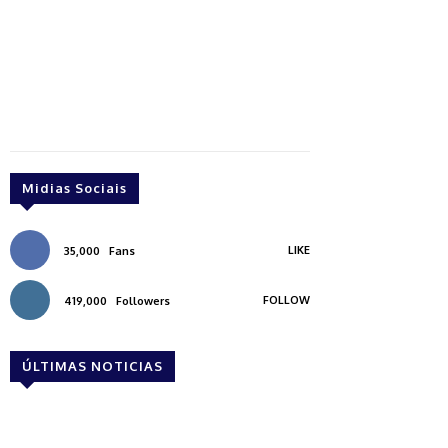
Midias Sociais
LIKE
35,000
Fans
FOLLOW
419,000
Followers
ÚLTIMAS NOTICIAS