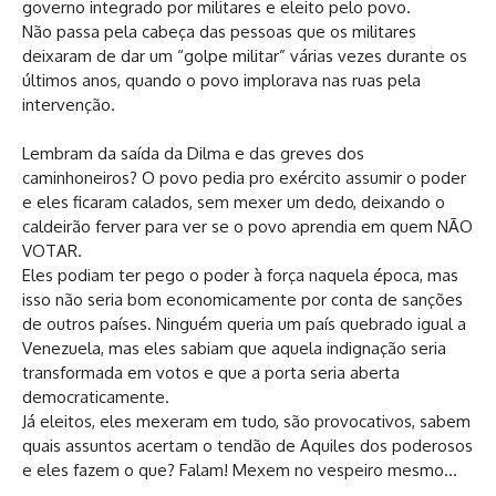
governo integrado por militares e eleito pelo povo.
Não passa pela cabeça das pessoas que os militares
deixaram de dar um “golpe militar” várias vezes durante os
últimos anos, quando o povo implorava nas ruas pela
intervenção.
Lembram da saída da Dilma e das greves dos
caminhoneiros? O povo pedia pro exército assumir o poder
e eles ficaram calados, sem mexer um dedo, deixando o
caldeirão ferver para ver se o povo aprendia em quem NÃO
VOTAR.
Eles podiam ter pego o poder à força naquela época, mas
isso não seria bom economicamente por conta de sanções
de outros países. Ninguém queria um país quebrado igual a
Venezuela, mas eles sabiam que aquela indignação seria
transformada em votos e que a porta seria aberta
democraticamente.
Já eleitos, eles mexeram em tudo, são provocativos, sabem
quais assuntos acertam o tendão de Aquiles dos poderosos
e eles fazem o que? Falam! Mexem no vespeiro mesmo…