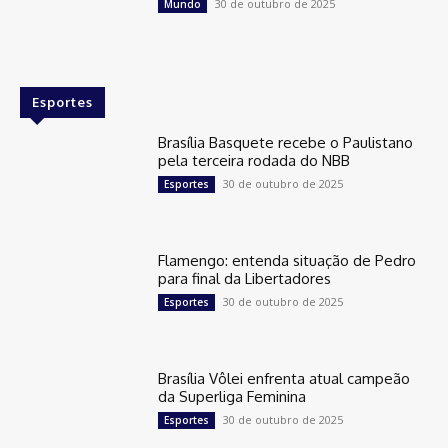
30 de outubro de 2025
Mundo
Esportes
Brasília Basquete recebe o Paulistano
pela terceira rodada do NBB
30 de outubro de 2025
Esportes
Flamengo: entenda situação de Pedro
para final da Libertadores
30 de outubro de 2025
Esportes
Brasília Vôlei enfrenta atual campeão
da Superliga Feminina
30 de outubro de 2025
Esportes