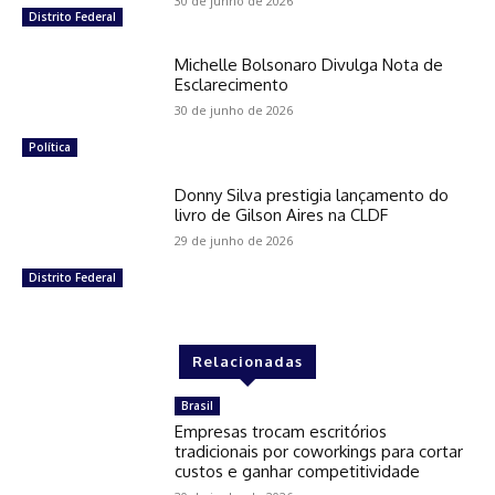
30 de junho de 2026
Distrito Federal
Michelle Bolsonaro Divulga Nota de
Esclarecimento
30 de junho de 2026
Política
Donny Silva prestigia lançamento do
livro de Gilson Aires na CLDF
29 de junho de 2026
Distrito Federal
Relacionadas
Brasil
Empresas trocam escritórios
tradicionais por coworkings para cortar
custos e ganhar competitividade