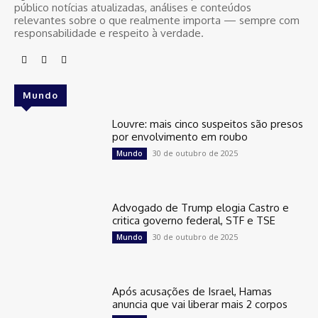
público notícias atualizadas, análises e conteúdos
relevantes sobre o que realmente importa — sempre com
responsabilidade e respeito à verdade.
Mundo
Louvre: mais cinco suspeitos são presos
por envolvimento em roubo
30 de outubro de 2025
Mundo
Advogado de Trump elogia Castro e
critica governo federal, STF e TSE
30 de outubro de 2025
Mundo
Após acusações de Israel, Hamas
anuncia que vai liberar mais 2 corpos