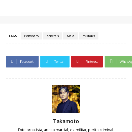
TAGS
Bolsonaro
generais
Maia
militares
Facebook
Twitter
Pinterest
WhatsA
Takamoto
Fotojornalista, artista marcial, ex-militar, perito criminal.