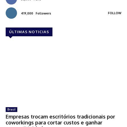
FOLLOW
419,000
Followers
ÚLTIMAS NOTICIAS
Brasil
Empresas trocam escritórios tradicionais por
coworkings para cortar custos e ganhar