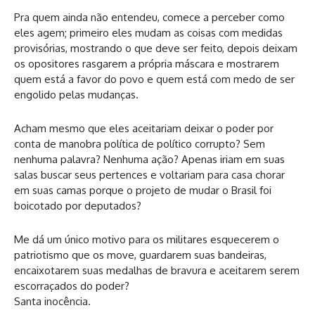
Pra quem ainda não entendeu, comece a perceber como
eles agem; primeiro eles mudam as coisas com medidas
provisórias, mostrando o que deve ser feito, depois deixam
os opositores rasgarem a própria máscara e mostrarem
quem está a favor do povo e quem está com medo de ser
engolido pelas mudanças.
Acham mesmo que eles aceitariam deixar o poder por
conta de manobra política de político corrupto? Sem
nenhuma palavra? Nenhuma ação? Apenas iriam em suas
salas buscar seus pertences e voltariam para casa chorar
em suas camas porque o projeto de mudar o Brasil foi
boicotado por deputados?
Me dá um único motivo para os militares esquecerem o
patriotismo que os move, guardarem suas bandeiras,
encaixotarem suas medalhas de bravura e aceitarem serem
escorraçados do poder?
Santa inocência.