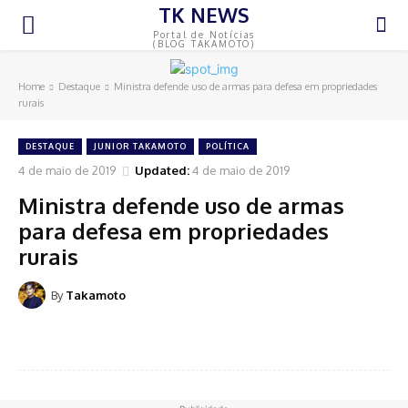
TK NEWS
Portal de Notícias
(BLOG TAKAMOTO)
Home
Destaque
Ministra defende uso de armas para defesa em propriedades
rurais
DESTAQUE
JUNIOR TAKAMOTO
POLÍTICA
4 de maio de 2019
Updated:
4 de maio de 2019
Ministra defende uso de armas
para defesa em propriedades
rurais
By
Takamoto