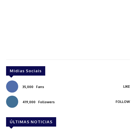
Midias Sociais
LIKE
35,000
Fans
FOLLOW
419,000
Followers
ÚLTIMAS NOTICIAS