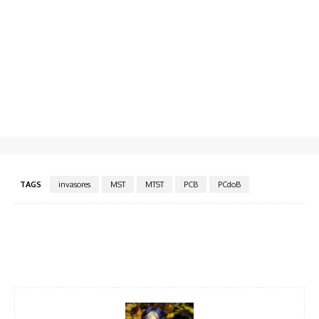
TAGS
invasores
MST
MTST
PCB
PCdoB
Facebook
Twitter
Pinterest
WhatsA