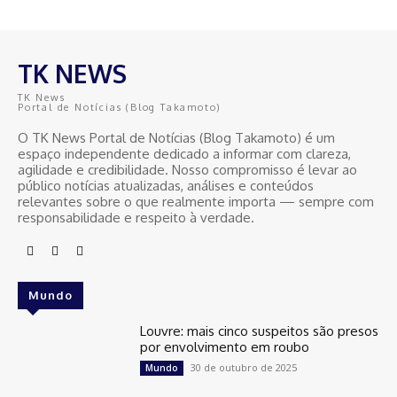
TK NEWS
TK News
Portal de Notícias (Blog Takamoto)
O TK News Portal de Notícias (Blog Takamoto) é um
espaço independente dedicado a informar com clareza,
agilidade e credibilidade. Nosso compromisso é levar ao
público notícias atualizadas, análises e conteúdos
relevantes sobre o que realmente importa — sempre com
responsabilidade e respeito à verdade.
Mundo
Louvre: mais cinco suspeitos são presos
por envolvimento em roubo
30 de outubro de 2025
Mundo