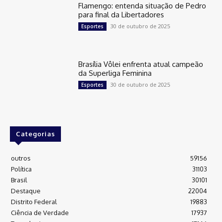
Flamengo: entenda situação de Pedro
para final da Libertadores
30 de outubro de 2025
Esportes
Brasília Vôlei enfrenta atual campeão
da Superliga Feminina
30 de outubro de 2025
Esportes
Categorias
outros
59156
Política
31103
Brasil
30101
Destaque
22004
Distrito Federal
19883
Ciência de Verdade
17937