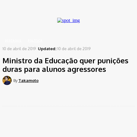
A password will be e-mailed to you.
Home
Destaque
Ministro da Educação quer punições duras para alunos agressores
DESTAQUE
POLÍTICA
10 de abril de 2019
Updated:
10 de abril de 2019
Ministro da Educação quer punições
duras para alunos agressores
By
Takamoto