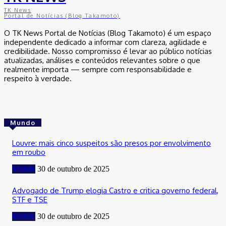
TK News
Portal de Notícias (Blog Takamoto)
O TK News Portal de Notícias (Blog Takamoto) é um espaço
independente dedicado a informar com clareza, agilidade e
credibilidade. Nosso compromisso é levar ao público notícias
atualizadas, análises e conteúdos relevantes sobre o que
realmente importa — sempre com responsabilidade e
respeito à verdade.
Mundo
Louvre: mais cinco suspeitos são presos por envolvimento
em roubo
Mundo
30 de outubro de 2025
Advogado de Trump elogia Castro e critica governo federal,
STF e TSE
Mundo
30 de outubro de 2025