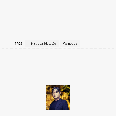
TAGS
ministro da Educação
Weintraub
Facebook
Twitter
Pinterest
WhatsApp