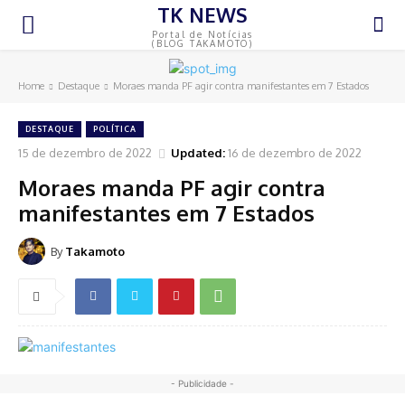
TK NEWS
Portal de Notícias
(BLOG TAKAMOTO)
Home
Destaque
Moraes manda PF agir contra manifestantes em 7 Estados
DESTAQUE
POLÍTICA
15 de dezembro de 2022
Updated:
16 de dezembro de 2022
Moraes manda PF agir contra
manifestantes em 7 Estados
By
Takamoto
- Publicidade -