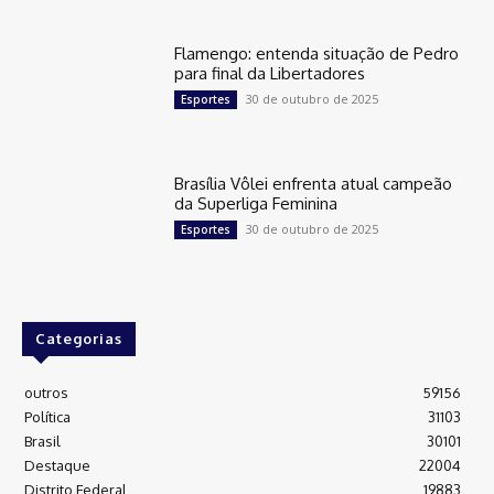
Flamengo: entenda situação de Pedro
para final da Libertadores
30 de outubro de 2025
Esportes
Brasília Vôlei enfrenta atual campeão
da Superliga Feminina
30 de outubro de 2025
Esportes
Categorias
outros
59156
Política
31103
Brasil
30101
Destaque
22004
Distrito Federal
19883