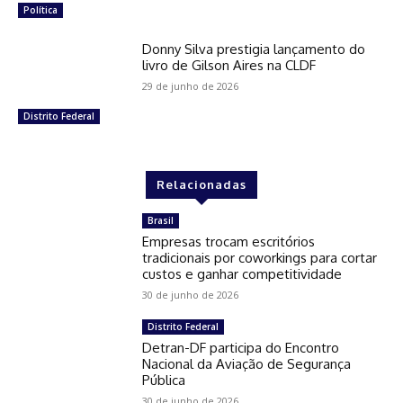
Política
Donny Silva prestigia lançamento do
livro de Gilson Aires na CLDF
29 de junho de 2026
Distrito Federal
Relacionadas
Brasil
Empresas trocam escritórios
tradicionais por coworkings para cortar
custos e ganhar competitividade
30 de junho de 2026
Distrito Federal
Detran-DF participa do Encontro
Nacional da Aviação de Segurança
Pública
30 de junho de 2026