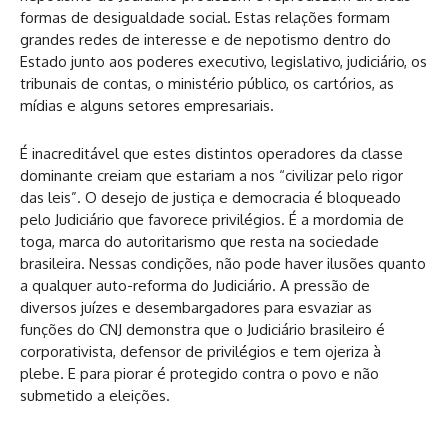
formas de desigualdade social. Estas relações formam
grandes redes de interesse e de nepotismo dentro do
Estado junto aos poderes executivo, legislativo, judiciário, os
tribunais de contas, o ministério público, os cartórios, as
mídias e alguns setores empresariais.
É inacreditável que estes distintos operadores da classe
dominante creiam que estariam a nos “civilizar pelo rigor
das leis”. O desejo de justiça e democracia é bloqueado
pelo Judiciário que favorece privilégios. É a mordomia de
toga, marca do autoritarismo que resta na sociedade
brasileira. Nessas condições, não pode haver ilusões quanto
a qualquer auto-reforma do Judiciário. A pressão de
diversos juízes e desembargadores para esvaziar as
funções do CNJ demonstra que o Judiciário brasileiro é
corporativista, defensor de privilégios e tem ojeriza à
plebe. E para piorar é protegido contra o povo e não
submetido a eleições.