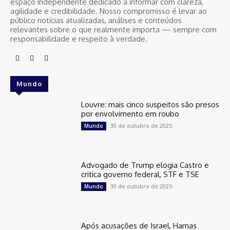
espaço independente dedicado a informar com clareza,
agilidade e credibilidade. Nosso compromisso é levar ao
público notícias atualizadas, análises e conteúdos
relevantes sobre o que realmente importa — sempre com
responsabilidade e respeito à verdade.
Mundo
Louvre: mais cinco suspeitos são presos
por envolvimento em roubo
30 de outubro de 2025
Mundo
Advogado de Trump elogia Castro e
critica governo federal, STF e TSE
30 de outubro de 2025
Mundo
Após acusações de Israel, Hamas