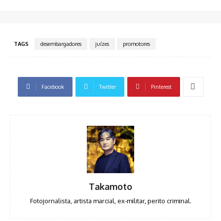
TAGS
desembargadores
juízes
promotores
Facebook
Twitter
Pinterest
Takamoto
Fotojornalista, artista marcial, ex-militar, perito criminal.