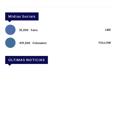
Midias Sociais
LIKE
35,000
Fans
FOLLOW
419,000
Followers
ÚLTIMAS NOTICIAS