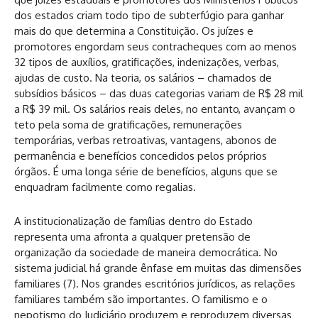
dos estados criam todo tipo de subterfúgio para ganhar
mais do que determina a Constituição. Os juízes e
promotores engordam seus contracheques com ao menos
32 tipos de auxílios, gratificações, indenizações, verbas,
ajudas de custo. Na teoria, os salários – chamados de
subsídios básicos – das duas categorias variam de R$ 28 mil
a R$ 39 mil. Os salários reais deles, no entanto, avançam o
teto pela soma de gratificações, remunerações
temporárias, verbas retroativas, vantagens, abonos de
permanência e benefícios concedidos pelos próprios
órgãos. É uma longa série de benefícios, alguns que se
enquadram facilmente como regalias.
A institucionalização de famílias dentro do Estado
representa uma afronta a qualquer pretensão de
organização da sociedade de maneira democrática. No
sistema judicial há grande ênfase em muitas das dimensões
familiares (7). Nos grandes escritórios jurídicos, as relações
familiares também são importantes. O familismo e o
nepotismo do Judiciário produzem e reproduzem diversas