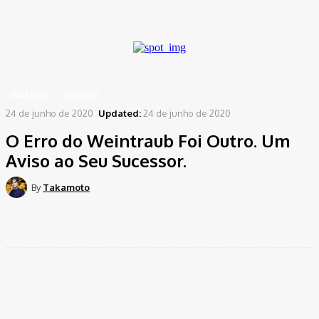
A password will be e-mailed to you.
Home
Destaque
O Erro do Weintraub Foi Outro. Um Aviso ao Seu Sucessor.
DESTAQUE
POLÍTICA
24 de junho de 2020
Updated:
24 de junho de 2020
O Erro do Weintraub Foi Outro. Um
Aviso ao Seu Sucessor.
By
Takamoto