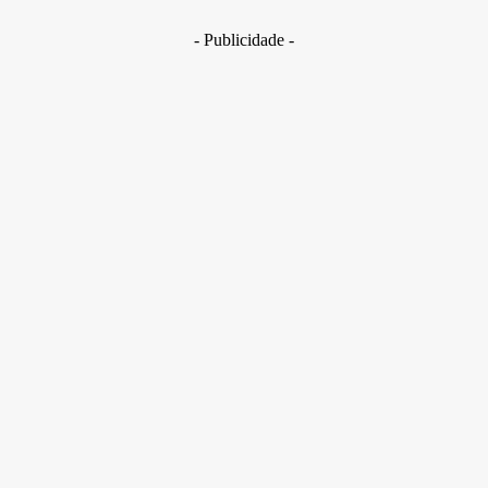
Stephen Kanitz
- Publicidade -