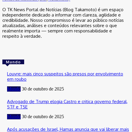
O TK News Portal de Notícias (Blog Takamoto) é um espaço
independente dedicado a informar com clareza, agilidade e
credibilidade. Nosso compromisso é levar ao público notícias
atualizadas, análises e conteúdos relevantes sobre o que
realmente importa — sempre com responsabilidade e
respeito à verdade.
Mundo
Louvre: mais cinco suspeitos são presos por envolvimento
em roubo
Mundo
30 de outubro de 2025
Advogado de Trump elogia Castro e critica governo federal,
STF e TSE
Mundo
30 de outubro de 2025
Após acusações de Israel, Hamas anuncia que vai liberar mais