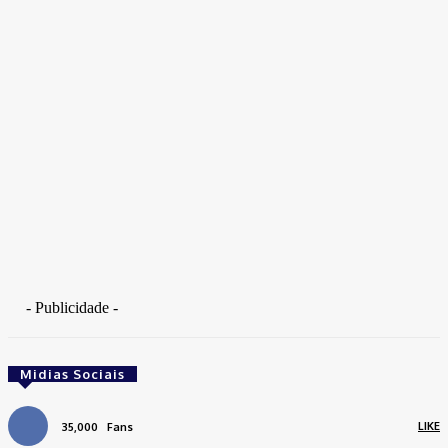
- Publicidade -
Midias Sociais
LIKE
35,000
Fans