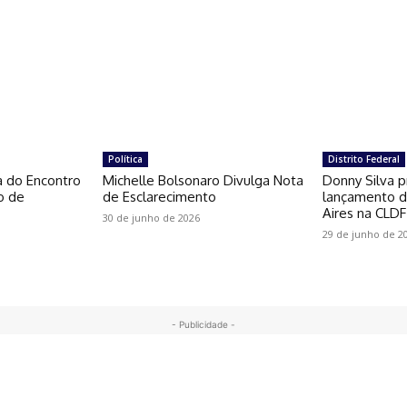
Política
Distrito Federal
a do Encontro
Michelle Bolsonaro Divulga Nota
Donny Silva p
o de
de Esclarecimento
lançamento do
Aires na CLDF
30 de junho de 2026
29 de junho de 2
- Publicidade -