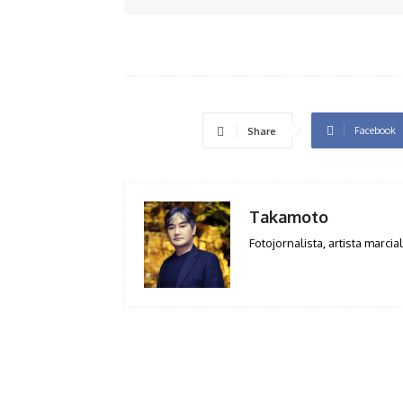
Facebook
Share
Takamoto
Fotojornalista, artista marcial