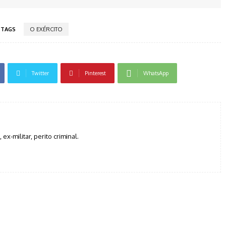
TAGS
O EXÉRCITO
Twitter
Pinterest
WhatsApp
, ex-militar, perito criminal.