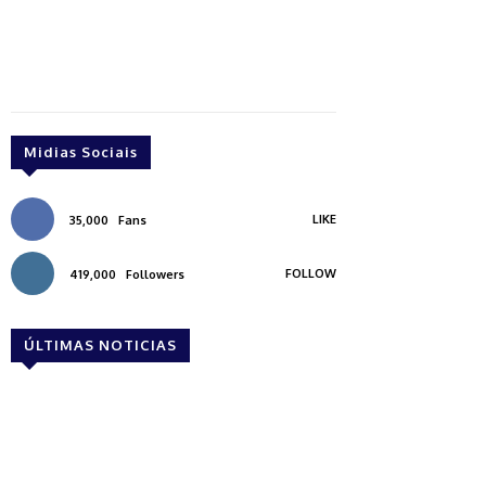
Midias Sociais
LIKE
35,000
Fans
FOLLOW
419,000
Followers
ÚLTIMAS NOTICIAS