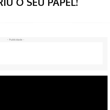
IU O SEU PAPEL!
- Publicidade -