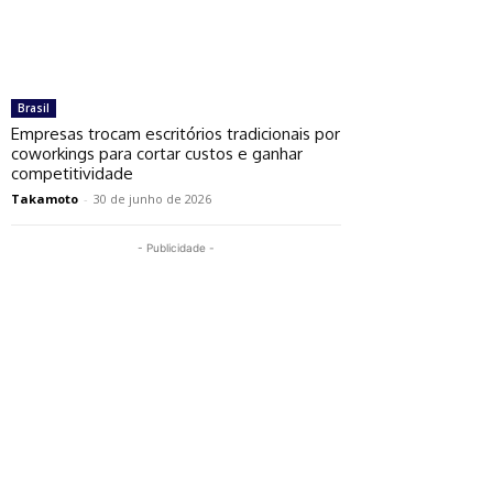
Brasil
Empresas trocam escritórios tradicionais por
coworkings para cortar custos e ganhar
competitividade
Takamoto
-
30 de junho de 2026
- Publicidade -