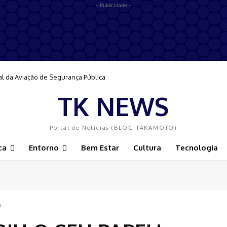
- Publicidade -
al da Aviação de Segurança Pública
TK NEWS
Portal de Notícias (BLOG TAKAMOTO)
ca
Entorno
Bem Estar
Cultura
Tecnologia
9