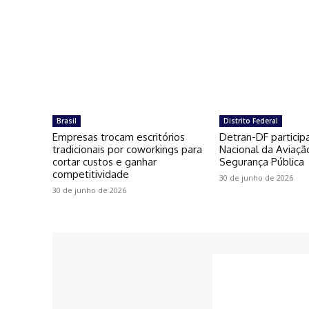
Brasil
Distrito Federal
Empresas trocam escritórios
Detran-DF particip
tradicionais por coworkings para
Nacional da Aviaçã
cortar custos e ganhar
Segurança Pública
competitividade
30 de junho de 2026
30 de junho de 2026