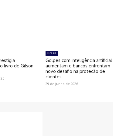
Brasil
restigia
Golpes com inteligência artificial
 livro de Gilson
aumentam e bancos enfrentam
novo desafio na proteção de
clientes
026
29 de junho de 2026