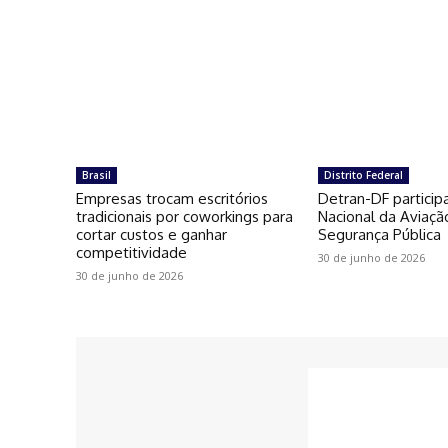
Brasil
Distrito Federal
Empresas trocam escritórios
Detran-DF particip
tradicionais por coworkings para
Nacional da Aviaçã
cortar custos e ganhar
Segurança Pública
competitividade
30 de junho de 2026
30 de junho de 2026