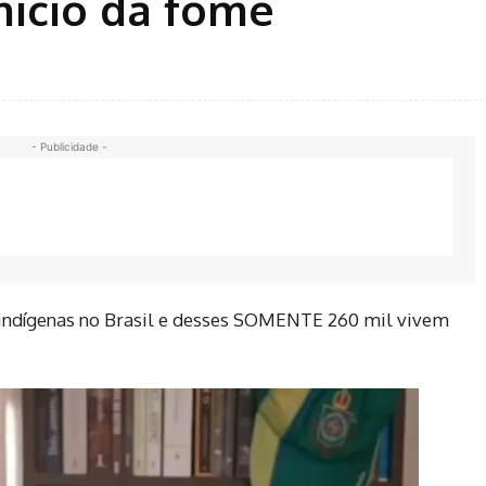
nício da fome
- Publicidade -
indígenas no Brasil e desses SOMENTE 260 mil vivem