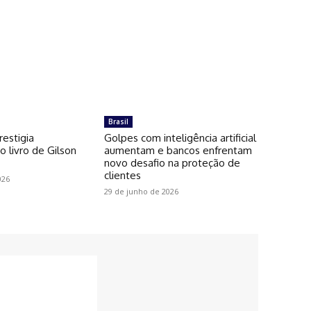
Brasil
restigia
Golpes com inteligência artificial
 livro de Gilson
aumentam e bancos enfrentam
novo desafio na proteção de
clientes
026
29 de junho de 2026