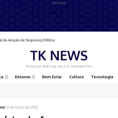
- Publicidade -
al da Aviação de Segurança Pública
TK NEWS
Portal de Notícias (BLOG TAKAMOTO)
ca
Entorno
Bem Estar
Cultura
Tecnologia
ed:
17 de março de 2023