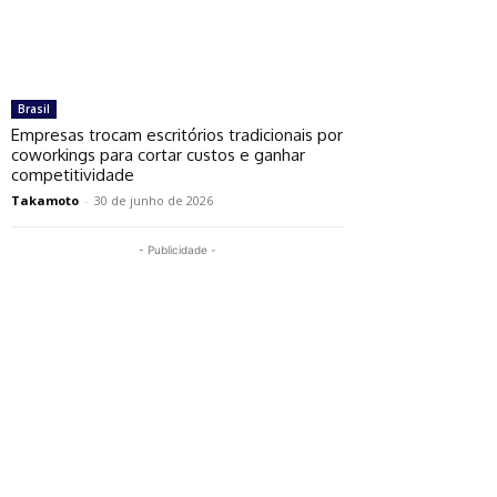
Brasil
Empresas trocam escritórios tradicionais por
coworkings para cortar custos e ganhar
competitividade
Takamoto
-
30 de junho de 2026
- Publicidade -