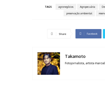
TAGS
agronegócios
Agropecuária
De
preservação ambiental
reser
Facebook
Share
Takamoto
Fotojornalista, artista marcial