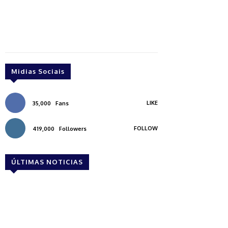
Midias Sociais
LIKE
35,000
Fans
FOLLOW
419,000
Followers
ÚLTIMAS NOTICIAS