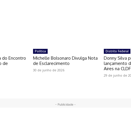
Política
Distrito Federal
a do Encontro
Michelle Bolsonaro Divulga Nota
Donny Silva p
o de
de Esclarecimento
lançamento do
Aires na CLDF
30 de junho de 2026
29 de junho de 2
- Publicidade -