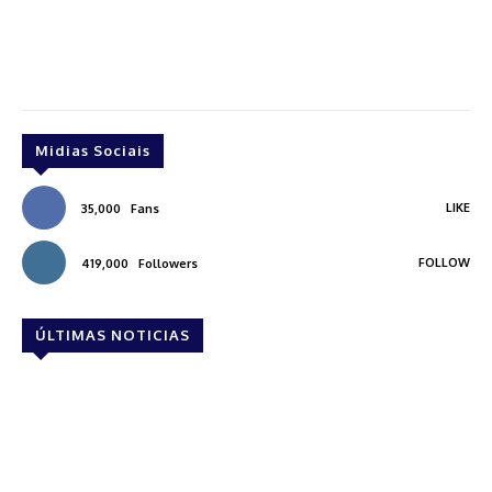
Midias Sociais
LIKE
35,000
Fans
FOLLOW
419,000
Followers
ÚLTIMAS NOTICIAS