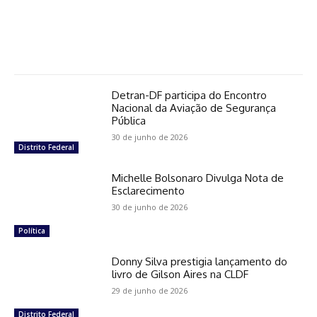
Detran-DF participa do Encontro
Nacional da Aviação de Segurança
Pública
30 de junho de 2026
Distrito Federal
Michelle Bolsonaro Divulga Nota de
Esclarecimento
30 de junho de 2026
Política
Donny Silva prestigia lançamento do
livro de Gilson Aires na CLDF
29 de junho de 2026
Distrito Federal