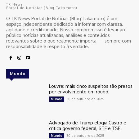
TK News
Portal de Notícias (Blog Takamoto)
O TK News Portal de Notícias (Blog Takamoto) é um
espaço independente dedicado a informar com clareza,
agilidade e credibilidade. Nosso compromisso é levar ao
público notícias atualizadas, análises e conteúdos
relevantes sobre o que realmente importa — sempre com
responsabilidade e respeito à verdade.
Mundo
Louvre: mais cinco suspeitos são presos
por envolvimento em roubo
30 de outubro de 2025
Mundo
Advogado de Trump elogia Castro e
critica governo federal, STF e TSE
30 de outubro de 2025
Mundo