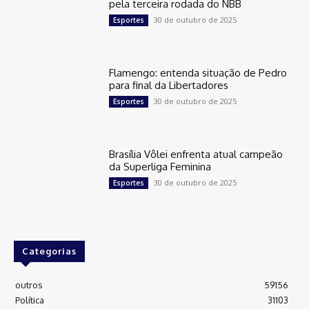
pela terceira rodada do NBB
30 de outubro de 2025
Esportes
Flamengo: entenda situação de Pedro
para final da Libertadores
30 de outubro de 2025
Esportes
Brasília Vôlei enfrenta atual campeão
da Superliga Feminina
30 de outubro de 2025
Esportes
Categorias
outros
59156
Política
31103