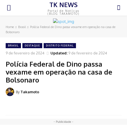
TK NEWS
Portal de Notícias
(BLOG TAKAMOTO)
Home
Brasil
Polícia Federal de Dino passa vexame em operação na casa de
Bolsonaro
BRASIL
DESTAQUE
DISTRITO FEDERAL
9 de fevereiro de 2024
Updated:
9 de fevereiro de 2024
Polícia Federal de Dino passa
vexame em operação na casa de
Bolsonaro
By
Takamoto
- Publicidade -