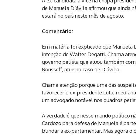
A ex-candidata a vice na chapa presiden
de Manuela D´ávila afirmou que ainda nã
estará no país neste mês de agosto.
Comentário:
Em matéria foi explicado que Manuela D’
intenção de Walter Degatti. Chama aten
governo petista que atuou também com
Rousseff, atue no caso de D’ávida.
Chama atenção porque uma das suspeitas
favorecer o ex-presidente Lula, mediant
um advogado notável nos quadros petista
A verdade é que nesse mundo político nã
Cardozo para defesa de Manuela é parte
blindar a ex-parlamentar. Mas agora o c