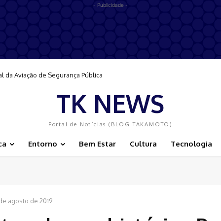
- Publicidade -
al da Aviação de Segurança Pública
TK NEWS
Portal de Notícias (BLOG TAKAMOTO)
ca
Entorno
Bem Estar
Cultura
Tecnologia
de agosto de 2019