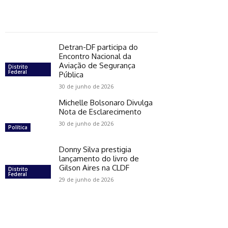
Detran-DF participa do
Encontro Nacional da
Aviação de Segurança
Distrito
Federal
Pública
30 de junho de 2026
Michelle Bolsonaro Divulga
Nota de Esclarecimento
30 de junho de 2026
Política
Donny Silva prestigia
lançamento do livro de
Gilson Aires na CLDF
Distrito
Federal
29 de junho de 2026