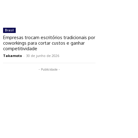
Brasil
Empresas trocam escritórios tradicionais por
coworkings para cortar custos e ganhar
competitividade
Takamoto
-
30 de junho de 2026
- Publicidade -