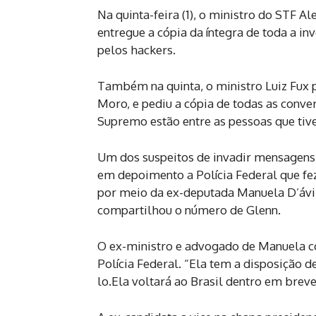
Na quinta-feira (1), o ministro do STF A
entregue a cópia da íntegra de toda a i
pelos hackers.
Também na quinta, o ministro Luiz Fux 
Moro, e pediu a cópia de todas as conve
Supremo estão entre as pessoas que ti
Um dos suspeitos de invadir mensagens
em depoimento a Polícia Federal que fez
por meio da ex-deputada Manuela D’ávi
compartilhou o número de Glenn.
O ex-ministro e advogado de Manuela co
Polícia Federal. “Ela tem a disposição d
lo.Ela voltará ao Brasil dentro em breve