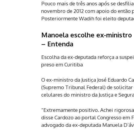
Pouco mais de três anos após se desfilia
novembro de 2012 com apoio do então pr
Posteriormente Wadih foi eleito deputad
Manoela escolhe ex-ministro
– Entenda
Escolha da ex-deputada reforça a suspeit
preso em Curitiba
O ex-ministro da Justiça José Eduardo Ca
(Supremo Tribunal Federal) de solicitar
celulares do ministro da Justiça e Segur
“Extremamente positivo. Achei rigorosa
disse Cardozo ao portal Congresso em Fo
advogado da ex-deputada Manuela D’ávil