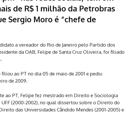
mais de R$ 1 milhão da Petrobras
que Sergio Moro é “chefe de
didato a vereador do Rio de Janeiro pelo Partido dos
idente da OAB, Felipe de Santa Cruz Oliveira, foi filiado
.
 filiou ao PT no dia 05 de maio de 2001 e pediu
eiro de 2009.
nte ao PT, Felipe fez mestrado em Direito e Sociologia
UFF (2000-2002), no qual dissertou sobre o Direito do
 Direito das Universidades Cândido Mendes (2001-2005) e