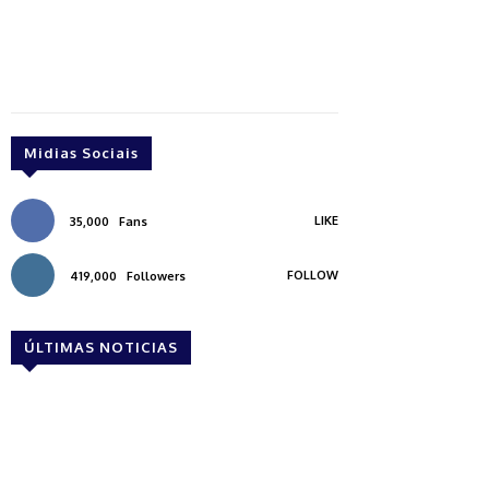
Midias Sociais
LIKE
35,000
Fans
FOLLOW
419,000
Followers
ÚLTIMAS NOTICIAS