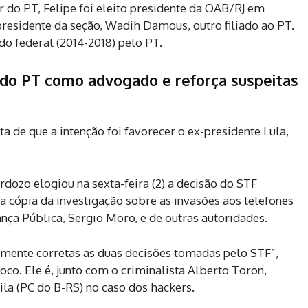
r do PT, Felipe foi eleito presidente da OAB/RJ em
esidente da seção, Wadih Damous, outro filiado ao PT.
o federal (2014-2018) pelo PT.
 do PT como advogado e reforça suspeitas
a de que a intenção foi favorecer o ex-presidente Lula,
rdozo elogiou na sexta-feira (2) a decisão do STF
 a cópia da investigação sobre as invasões aos telefones
ança Pública, Sergio Moro, e de outras autoridades.
mente corretas as duas decisões tomadas pelo STF”,
co. Ele é, junto com o criminalista Alberto Toron,
a (PC do B-RS) no caso dos hackers.