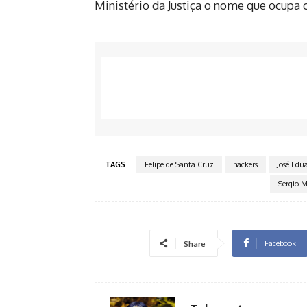
Ministério da Justiça o nome que ocupa
TAGS
Felipe de Santa Cruz
hackers
José Edu
Sergio 
Facebook
Share