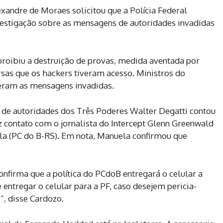
lexandre de Moraes solicitou que a Polícia Federal
nvestigação sobre as mensagens de autoridades invadidas
proibiu a destruição de provas, medida aventada por
rsas que os hackers tiveram acesso. Ministros do
veram as mensagens invadidas.
 de autoridades dos Três Poderes Walter Degatti contou
 contato com o jornalista do Intercept Glenn Greenwald
la (PC do B-RS). Em nota, Manuela confirmou que
nfirma que a política do PCdoB entregará o celular a
e entregar o celular para a PF, caso desejem pericia-
”, disse Cardozo.