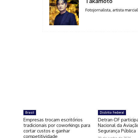
Takamoto
Fotojornalista, artista marcial
Brasil
Distrito Federal
Empresas trocam escritórios
Detran-DF particip
tradicionais por coworkings para
Nacional da Aviaçã
cortar custos e ganhar
Segurança Pública
competitividade
30 de junho de 2026