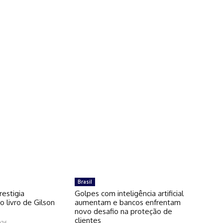
Brasil
restigia
Golpes com inteligência artificial
 livro de Gilson
aumentam e bancos enfrentam
novo desafio na proteção de
clientes
026