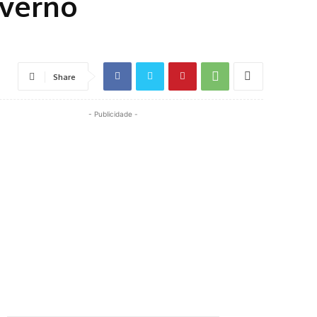
overno
Share
- Publicidade -