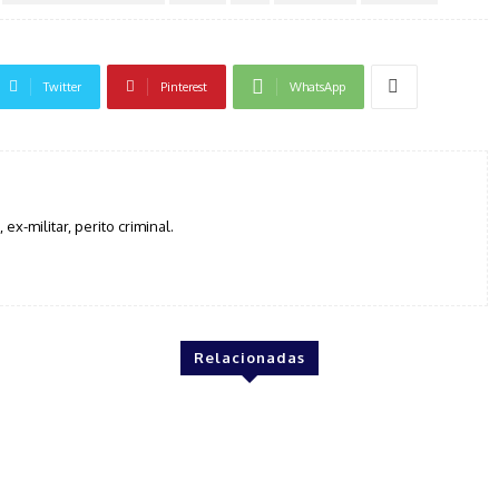
Twitter
Pinterest
WhatsApp
, ex-militar, perito criminal.
Relacionadas