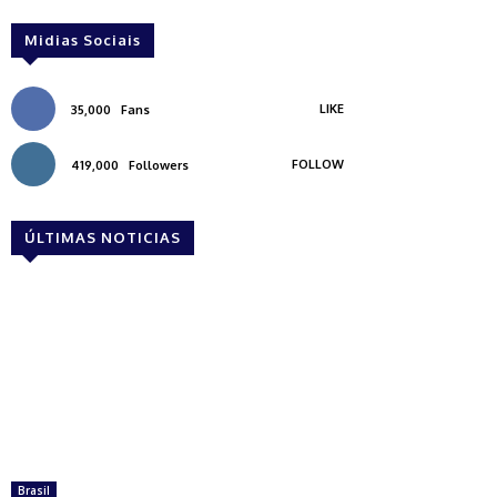
Midias Sociais
LIKE
35,000
Fans
FOLLOW
419,000
Followers
ÚLTIMAS NOTICIAS
Brasil