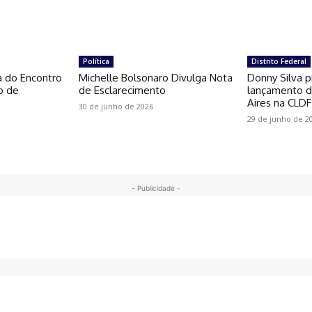
Política
Distrito Federal
a do Encontro
Michelle Bolsonaro Divulga Nota
Donny Silva p
o de
de Esclarecimento
lançamento do
Aires na CLDF
30 de junho de 2026
29 de junho de 2
- Publicidade -