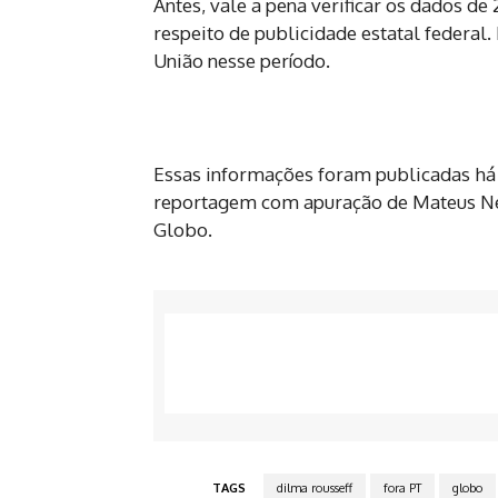
Antes, vale a pena verificar os dados de 
respeito de publicidade estatal federal
União nesse período.
Essas informações foram publicadas há 
reportagem com apuração de Mateus Net
Globo.
TAGS
dilma rousseff
fora PT
globo