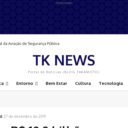
- Publicidade -
al da Aviação de Segurança Pública
TK NEWS
Portal de Notícias (BLOG TAKAMOTO)
ca
Entorno
Bem Estar
Cultura
Tecnologia
d:
27 de dezembro de 2019