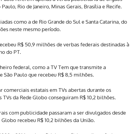
aulo, Rio de Janeiro, Minas Gerais, Brasília e Recife.
liadas como a de Rio Grande do Sul e Santa Catarina, do
hões neste mesmo período.
 recebeu R$ 50,9 milhões de verbas federais destinadas à
no do PT.
heiro federal, como a TV Tem que transmite a
e São Paulo que recebeu R$ 8,5 milhões.
r comerciais estatais em TVs abertas durante os
as TVs da Rede Globo conseguiram R$ 10,2 bilhões.
rais com publicidade passaram a ser divulgados desde
 Globo recebeu R$ 10,2 bilhões da União.