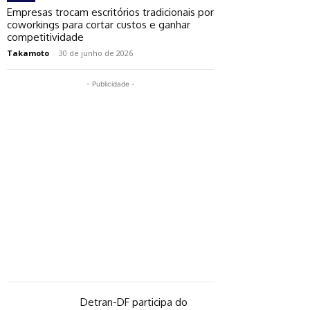
Empresas trocam escritórios tradicionais por
coworkings para cortar custos e ganhar
competitividade
Takamoto
-
30 de junho de 2026
- Publicidade -
Detran-DF participa do