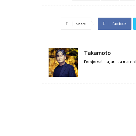
Facebook
Share
Takamoto
Fotojornalista, artista marcial