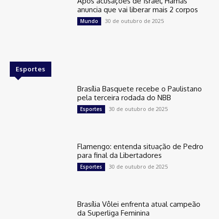
Após acusações de Israel, Hamas
anuncia que vai liberar mais 2 corpos
30 de outubro de 2025
Mundo
Esportes
Brasília Basquete recebe o Paulistano
pela terceira rodada do NBB
30 de outubro de 2025
Esportes
Flamengo: entenda situação de Pedro
para final da Libertadores
30 de outubro de 2025
Esportes
Brasília Vôlei enfrenta atual campeão
da Superliga Feminina