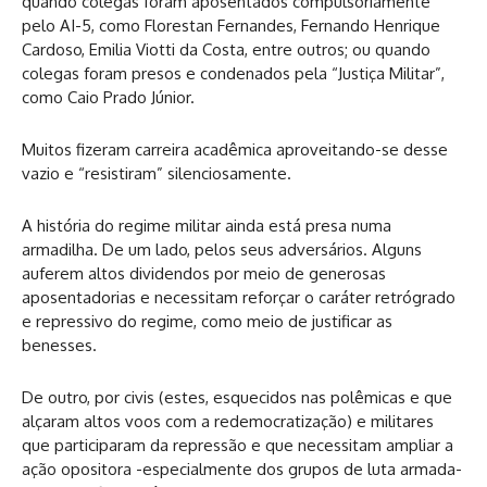
quando colegas foram aposentados compulsoriamente
pelo AI-5, como Florestan Fernandes, Fernando Henrique
Cardoso, Emilia Viotti da Costa, entre outros; ou quando
colegas foram presos e condenados pela “Justiça Militar”,
como Caio Prado Júnior.
Muitos fizeram carreira acadêmica aproveitando-se desse
vazio e “resistiram” silenciosamente.
A história do regime militar ainda está presa numa
armadilha. De um lado, pelos seus adversários. Alguns
auferem altos dividendos por meio de generosas
aposentadorias e necessitam reforçar o caráter retrógrado
e repressivo do regime, como meio de justificar as
benesses.
De outro, por civis (estes, esquecidos nas polêmicas e que
alçaram altos voos com a redemocratização) e militares
que participaram da repressão e que necessitam ampliar a
ação opositora -especialmente dos grupos de luta armada-