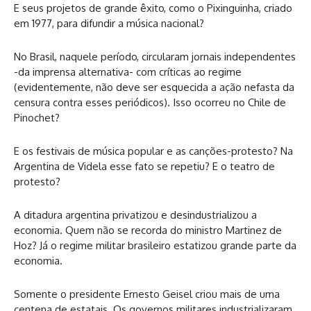
E seus projetos de grande êxito, como o Pixinguinha, criado
em 1977, para difundir a música nacional?
No Brasil, naquele período, circularam jornais independentes
-da imprensa alternativa- com críticas ao regime
(evidentemente, não deve ser esquecida a ação nefasta da
censura contra esses periódicos). Isso ocorreu no Chile de
Pinochet?
E os festivais de música popular e as canções-protesto? Na
Argentina de Videla esse fato se repetiu? E o teatro de
protesto?
A ditadura argentina privatizou e desindustrializou a
economia. Quem não se recorda do ministro Martinez de
Hoz? Já o regime militar brasileiro estatizou grande parte da
economia.
Somente o presidente Ernesto Geisel criou mais de uma
centena de estatais. Os governos militares industrializaram