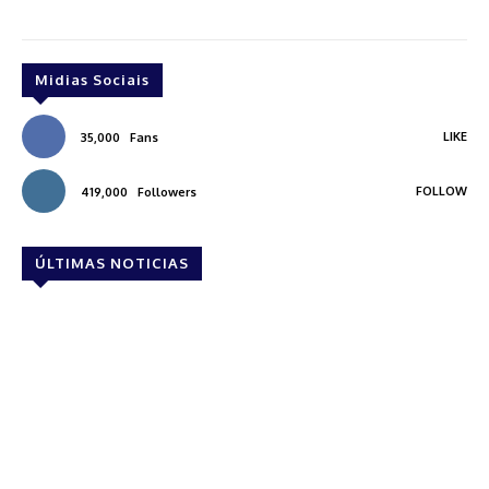
Midias Sociais
LIKE
35,000
Fans
FOLLOW
419,000
Followers
ÚLTIMAS NOTICIAS