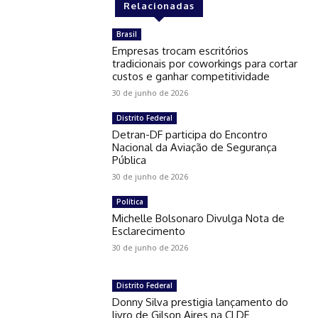
Relacionadas
Brasil
Empresas trocam escritórios
tradicionais por coworkings para cortar
custos e ganhar competitividade
30 de junho de 2026
Distrito Federal
Detran-DF participa do Encontro
Nacional da Aviação de Segurança
Pública
30 de junho de 2026
Política
Michelle Bolsonaro Divulga Nota de
Esclarecimento
30 de junho de 2026
Distrito Federal
Donny Silva prestigia lançamento do
livro de Gilson Aires na CLDF