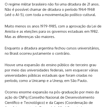
O regime militar brasileiro não foi uma ditadura de 21 anos.
Não é possível chamar de ditadura o período 1964-1968
(até o AI-5), com toda a movimentação político-cultural.
Muito menos os anos 1979-1985, com a aprovação da Lei de
Anistia e as eleições para os governos estaduais em 1982.
Mas as diferenças são maiores.
Enquanto a ditadura argentina fechou cursos universitários,
no Brasil ocorreu jus
tamente o contrário.
Houve uma expansão do ensino público de terceiro grau
por meio das universidades federais, sem esquecer várias
universidades públicas estaduais que foram criadas no
período, como a Unicamp e a Unesp, em São Paulo.
Ocorreu enorme expansão na pós-graduação por meio da
ação do CNPq (Conselho Nacional de Desenvolvimento
Científico e Tecnológico) e da Capes (Coordenação de