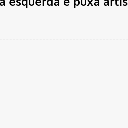
a esquerda e puxa artis